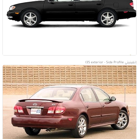
إنفينيتي I35 exterior - Side Profile