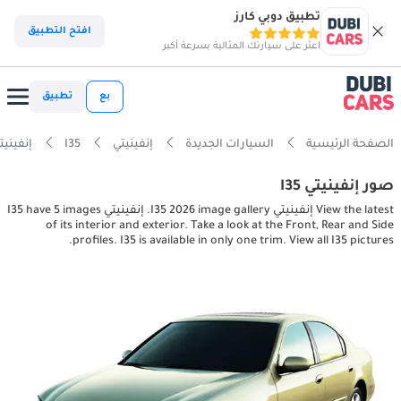
تطبيق دوبي كارز
افتح التطبيق
اعثر على سيارتك المثالية بسرعة أكبر
بع
تطبيق
الصفحة الرئيسية
السيارات الجديدة
إنفينيتي
I35
إنفينيتي or, exterior pictures
صور إنفينيتي I35
View the latest إنفينيتي I35 2026 image gallery. إنفينيتي I35 have 5 images
of its interior and exterior. Take a look at the Front, Rear and Side
profiles. I35 is available in only one trim. View all I35 pictures.