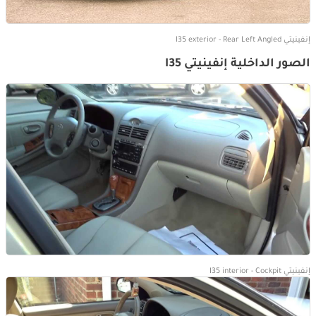
إنفينيتي I35 exterior - Rear Left Angled
الصور الداخلية إنفينيتي I35
إنفينيتي I35 interior - Cockpit