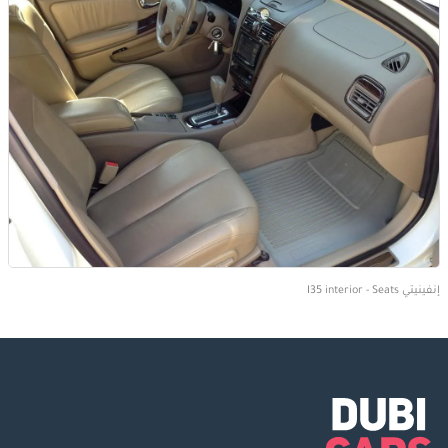
إنفينيتي I35 interior - Seats