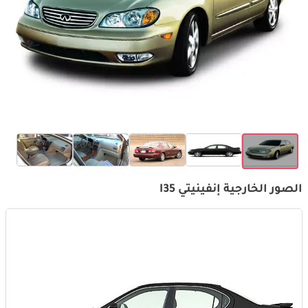
الصور الخارجية إنفينيتي I35