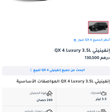
أنظر الجميع QX 4 صور
إنفينيتي QX 4 Luxury 3.5L
درهم 130,500
البحث عن جميع إنفينيتي QX 4 للبيع
إنفينيتي QX 4 Luxury 3.5L المواصفات الأساسية
المحرك
قوة الحصان
3.5 ليتر
240 حصان
نوع الوقود
استهلاك الوقود