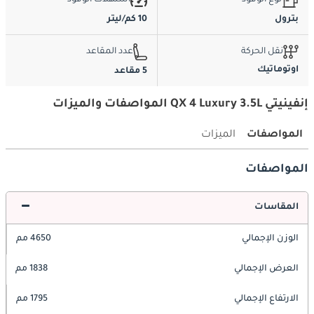
بترول
10 كم/ليتر
نقل الحركة
عدد المقاعد
اوتوماتيك
5 مقاعد
إنفينيتي QX 4 Luxury 3.5L المواصفات والميزات
المواصفات
الميزات
المواصفات
المقاسات
الوزن الإجمالي
4650 مم
العرض الإجمالي
1838 مم
الارتفاع الإجمالي
1795 مم