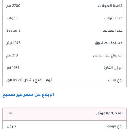
قاعدة العجلات
2700 مم
عدد الأبواب
5 أبواب
عدد المقاعد
5 Seater
مساحة الصندوق
1076 ليتر
الارتفاع عن الأرض
210 مم
الوزن الفارغ
1974 كغ
نوع الباب
أبواب تفتح بشكل أجنحة الوز
الإبلاغ عن سعر غير صحيح
المحرك/الموتور
نوع الوقود
بترول