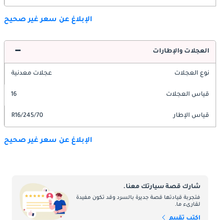
الإبلاغ عن سعر غير صحيح
العجلات والإطارات
نوع العجلات
عجلات معدنية
قياس العجلات
16
قياس الإطار
245/70/R16
الإبلاغ عن سعر غير صحيح
شارك قصة سيارتك معنا.
فتجربة قيادتها قصة جديرة بالسرد وقد تكون مفيدة
لقارىء ما.
اكتب تقييم