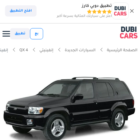
تطبيق دوبي كارز
افتح التطبيق
اعثر على سيارتك المثالية بسرعة أكبر
بع
تطبيق
الصفحة الرئيسية
السيارات الجديدة
إنفينيتي
QX 4
إنفينيتي  3.5L