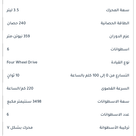
سعة المحرك
3.5 ليتر
الطاقة الحصانية
240 حصان
عزم الدوران
359 نيوتن-متر
اسطوانات
6
نوع القيادة
Four Wheel Drive
التسارع من 0 إلى 100 كلم بالساعة
10 ثوانٍ
السرعة القصوى
220 كم/الساعة
سعة الاسطوانات
3498 سنتيمتر مكبع
عدد الاسطوانات
6
تركيبة الأسطوانة
محرك بشكل V