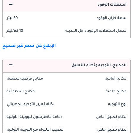
استهلاك الوقود
سعة خزان الوقود
80 ليتر
معدل استهلاك الوقود داخل المدينة
10 كم/ليتر
الإبلاغ عن سعر غير صحيح
المكابح، التوجيه ونظام التعليق
مكابح أمامية
مكابح قرصية مصمتة
مكابح خلفية
مكابح اسطوانية
نوع التوجيه
نظام تعزيز التوجيه الكهربائي
نظام تعليق أمامي
دعامة ماكفرسون للبوبينة اللولبية
نظام تعليق خلفي
قضيب الالتواء مع البوبينة اللولبية