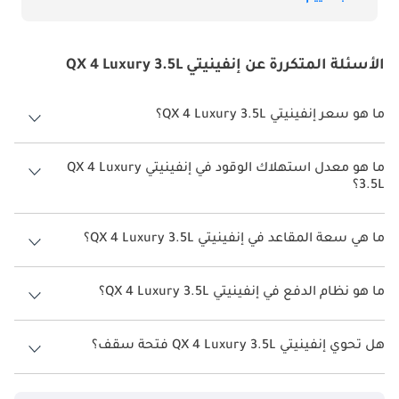
الأسئلة المتكررة عن إنفينيتي QX 4 Luxury 3.5L
ما هو سعر إنفينيتي QX 4 Luxury 3.5L؟
سعر إنفينيتي QX 4 Luxury 3.5L هو درهم 130,500.
ما هو معدل استهلاك الوقود في إنفينيتي QX 4 Luxury
3.5L؟
يبلغ معدل استهلاك الوقود المقترح من الشركة المصنعة لسيارة إنفينيتي
QX 4 2026 من 10كم/ليتر.
ما هي سعة المقاعد في إنفينيتي QX 4 Luxury 3.5L؟
تتسع إنفينيتي QX 4 Luxury 3.5L لأ 5 أشخاص.
ما هو نظام الدفع في إنفينيتي QX 4 Luxury 3.5L؟
نظام الدفع في إنفينيتي QX 4 Four Wheel Drive Luxury 3.5L.
هل تحوي إنفينيتي QX 4 Luxury 3.5L فتحة سقف؟
نعم توفر إنفينيتي QX 4 Luxury 3.5L فتحة السقف كخيار.