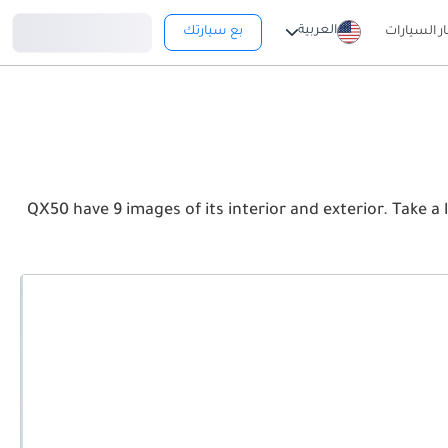
تسجيل دخول
العربية
ار السيارات
بع سيارتك
QX50 have 9 images of its interior and exterior. Take a look at the Front, Rear and S