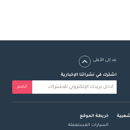
عد إلى الأعلى
اشترك في نشراتنا الإخبارية
انضم
شعبية
خريطة الموقع
السيارات المستعملة