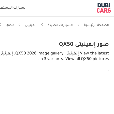
السيارات المستعم
الصفحة الرئيسية
السيارات الجديدة
إنفينيتي
QX50
صور إنفينيتي QX50
in 3 variants. View all QX50 pictures.