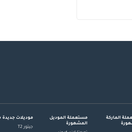
لة الماركة
مستعملة الموديل
موديلات جديدة 
هورة
المشهورة
جيتور T2