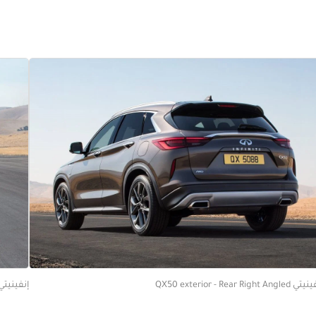
QX50 exterior - Rear Right Angle
إنفينيتي 0 exterior - Rear