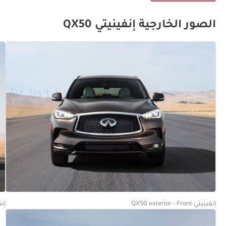
الصور الخارجية إنفينيتي QX50
إنفينيتي QX50 exterior - Front
إنفينيتي d