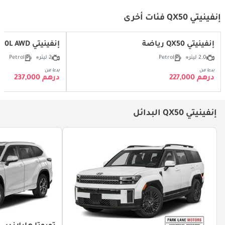
إنفينيتي QX50 فئات أخرى
إنفينيتي QX50 رياضة
إنفينيتي QX50 Autograph 2.0L AWD
2.0 ليتر
Petrol
2 ليتر
Petrol
بدءا من
بدءا من
درهم 227,000
درهم 237,000
إنفينيتي QX50 البدائل