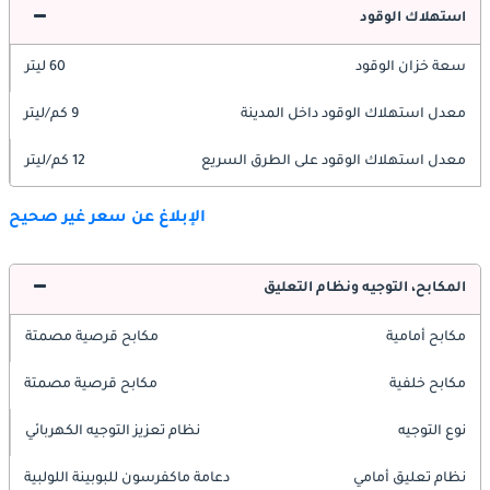
استهلاك الوقود
سعة خزان الوقود
60 ليتر
معدل استهلاك الوقود داخل المدينة
9 كم/ليتر
معدل استهلاك الوقود على الطرق السريع
12 كم/ليتر
الإبلاغ عن سعر غير صحيح
المكابح، التوجيه ونظام التعليق
مكابح أمامية
مكابح قرصية مصمتة
مكابح خلفية
مكابح قرصية مصمتة
نوع التوجيه
نظام تعزيز التوجيه الكهربائي
نظام تعليق أمامي
دعامة ماكفرسون للبوبينة اللولبية