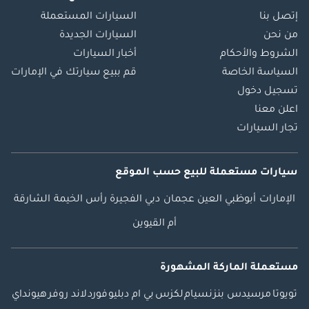
إتصل بنا
السيارات المستعملة
من نحن
السيارات الجديدة
الشروط والأحكام
أخبار السيارات
السياسة الخاصة
قم ببيع سيارتك في الإمارات
تسجيل دخول
اعلن معنا
تجار السيارات
سيارات مستعملة
للبيع
حسب الموقع
الإمارات
أبوظبي
العين
عجمان
دبي
الفجيرة
رأس الخيمة
الشارقة
أم القيوين
مستعملة الماركة المشهورة
تويوتا
مرسيدس بنز
نسيام
لكزس
بي ام دبليو
فورد
لاند روفر
هيونداي