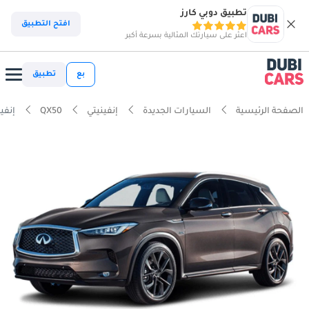
تطبيق دوبي كارز
افتح التطبيق
اعثر على سيارتك المثالية بسرعة أكبر
بع
تطبيق
الصفحة الرئيسية
السيارات الجديدة
إنفينيتي
QX50
إنفينيتي  2.0L