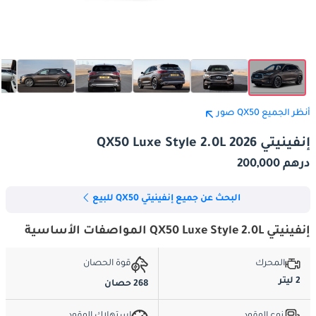
أنظر الجميع QX50 صور
إنفينيتي QX50 Luxe Style 2.0L 2026
درهم 200,000
البحث عن جميع إنفينيتي QX50 للبيع
إنفينيتي QX50 Luxe Style 2.0L المواصفات الأساسية
المحرك
قوة الحصان
2 ليتر
268 حصان