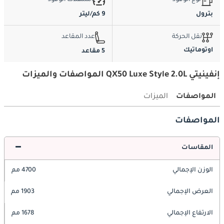
نوع الوقود
استهلاك الوقود
بترول
9 كم/ليتر
نقل الحركة
عدد المقاعد
اوتوماتيك
5 مقاعد
إنفينيتي QX50 Luxe Style 2.0L المواصفات والميزات
المواصفات
الميزات
المواصفات
المقاسات
الوزن الإجمالي
4700 مم
العرض الإجمالي
1903 مم
الارتفاع الإجمالي
1678 مم