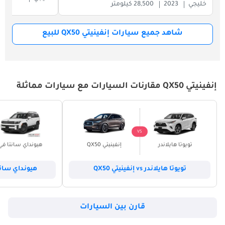
خليجي
2023
28,500 كيلومتر
شاهد جميع سيارات إنفينيتي QX50 للبيع
إنفينيتي QX50 مقارنات السيارات مع سيارات مماثلة
VS
تويوتا هايلاندر
إنفينيتي QX50
هيونداي سانتا في
تويوتا هايلاندر vs إنفينيتي QX50
هيونداي سانتا في vs إنف
قارن بين السيارات