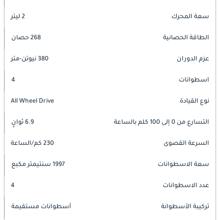
سعة المحرك
2 ليتر
الطاقة الحصانية
268 حصان
عزم الدوران
380 نيوتن-متر
اسطوانات
4
نوع القيادة
All Wheel Drive
التسارع من 0 إلى 100 كلم بالساعة
6.9 ثوانٍ
السرعة القصوى
230 كم/الساعة
سعة الاسطوانات
1997 سنتيمتر مكبع
عدد الاسطوانات
4
تركيبة الأسطوانة
أسطوانات مستقيمة