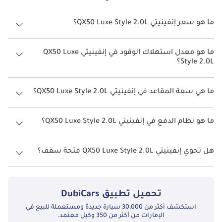
ما هو سعر إنفينيتي QX50 Luxe Style 2.0L؟
سعر إنفينيتي QX50 Luxe Style 2.0L هو درهم 200,000.
ما هو معدل استهلاك الوقود في إنفينيتي QX50 Luxe
Style 2.0L؟
يبلغ معدل استهلاك الوقود المقترح من الشركة المصنعة لسيارة إنفينيتي
QX50 2026 من 9 كم/ليتر.
ما هي سعة المقاعد في إنفينيتي QX50 Luxe Style 2.0L؟
تتسع إنفينيتي QX50 Luxe Style 2.0L لأ 5 أشخاص.
ما هو نظام الدفع في إنفينيتي QX50 Luxe Style 2.0L؟
نظام الدفع في إنفينيتي QX50 All Wheel Drive Luxe Style 2.0L.
هل تحوي إنفينيتي QX50 Luxe Style 2.0L فتحة سقف؟
نعم توفر إنفينيتي QX50 Luxe Style 2.0L فتحة السقف كخيار.
تحميل تطبيق
DubiCars
استكشف أكثر من 30،000 سيارة جديدة ومستعملة للبيع في
الإمارات من أكثر من 350 وكيل معتمد.