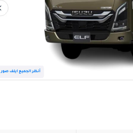
أنظر الجميع ايلف صور