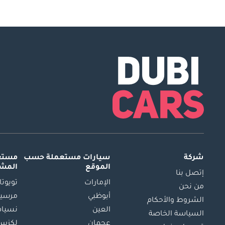
شركة
سيارات مستعملة
حسب
مستعم
الموقع
المش
إتصل بنا
الإمارات
تويوتا
من نحن
أبوظبي
مرسيد
الشروط والأحكام
العين
نسيام
السياسة الخاصة
عجمان
لكزس