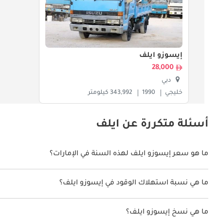
إيسوزو ايلف
28,000
دبي
خليجي
1990
343,992 كيلومتر
أسئلة متكررة عن ايلف
ما هو سعر إيسوزو ايلف لهذه السنة في الإمارات؟
إيسوزو ايلف لهذه السنة في الإمارات هو TBD.
ما هي نسبة استهلاك الوقود في إيسوزو ايلف؟
اقترحت الشركة المصنعة أن تكون نسبة توفير استهلاك الوقود لسيارة إيسوزو ايلف 
ما هي نسخ إيسوزو ايلف؟