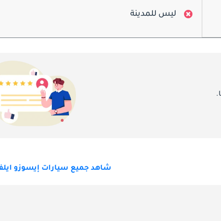
تشمل صيانة Dutro الخدمة الدورية للمحرك، وناقل الحركة، والمكابح، ون
ليس للمدينة
.
شاهد جميع سيارات إيسوزو ايلف 