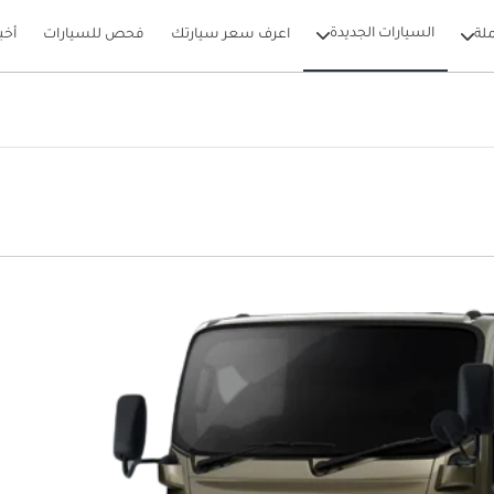
السيارات الجديدة
لة
اعرف سعر سيارتك
فحص للسيارات
أخب