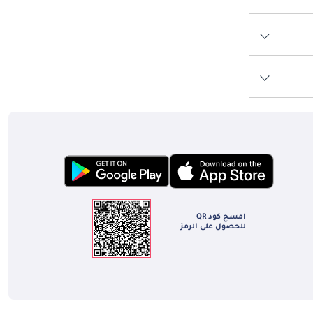
امسح كود QR
للحصول على الرمز