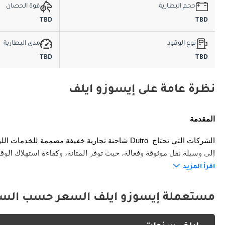
حجم البطارية
قوة الحصان
TBD
TBD
نوع الوقود
مدى البطارية
TBD
TBD
نظرة عامة على إيسوزو ايلف
المقدمة
تكاليف التشغيل، والتصميم القوي ليكون مناسبًا للشوارع الحضرية والتوصيلات الإقليمية.
اقرأ المزيد
الخارج
مستعملة إيسوزو ايلف السعر حسب السن