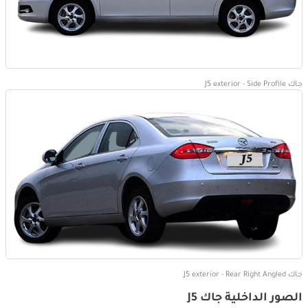
جاك J5 exterior - Side Profile
جاك J5 exterior - Rear Right Angled
الصور الداخلية جاك J5