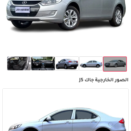
الصور الخارجية جاك J5