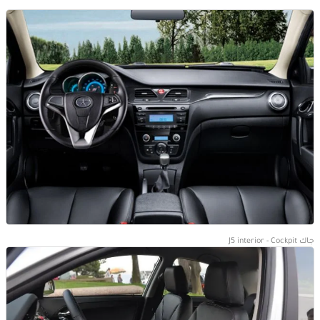
جاك J5 interior - Cockpit