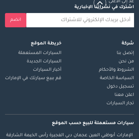
عد إلى الأعلى
اشترك في نشراتنا الإخبارية
انضم
شركة
خريطة الموقع
إتصل بنا
السيارات المستعملة
من نحن
السيارات الجديدة
الشروط والأحكام
أخبار السيارات
السياسة الخاصة
قم ببيع سيارتك في الإمارات
تسجيل دخول
اعلن معنا
تجار السيارات
سيارات مستعملة
للبيع
حسب الموقع
الإمارات
أبوظبي
العين
عجمان
دبي
الفجيرة
رأس الخيمة
الشارقة