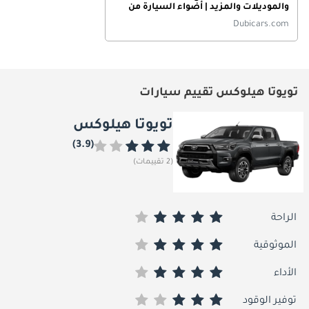
والموديلات والمزيد | أضواء السيارة من
DubiCars
Dubicars.com
تويوتا هيلوكس تقييم سيارات
تويوتا هيلوكس
(3.9)
(2 تقييمات)
الراحة
الموثوقية
الأداء
توفير الوقود