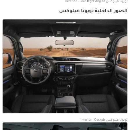
تويوتا هيلوكس exterior - Rear Right Angled
الصور الداخلية تويوتا هيلوكس
تويوتا هيلوكس interior - Cockpit