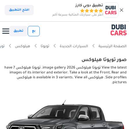
تطبيق دوبي كارز
افتح التطبيق
اعثر على سيارتك المثالية بسرعة أكبر
بع
تطبيق
الصفحة الرئيسية
السيارات الجديدة
تويوتا
هيلوكس
تويوتا ه
صور تويوتا هيلوكس
View the latest تويوتا هيلوكس 2026 image gallery. تويوتا هيلوكس have 7
images of its interior and exterior. Take a look at the Front, Rear and
Side profiles. هيلوكس is available in 3 variants. View all هيلوكس
pictures.