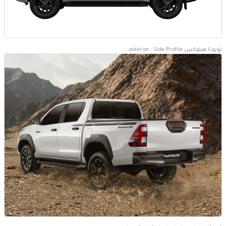
تويوتا هيلوكس exterior - Side Profile