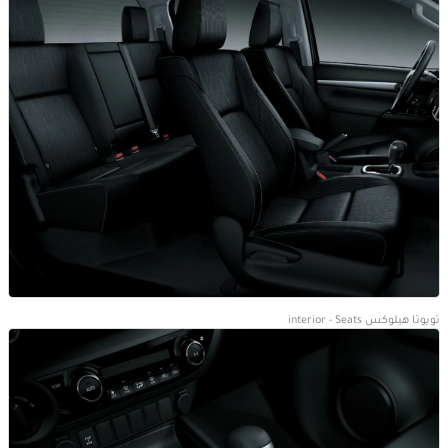
تويوتا هيلوكس interior - Seats