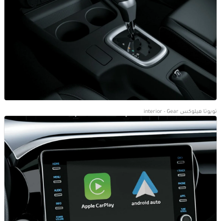
تويوتا هيلوكس interior - Gear