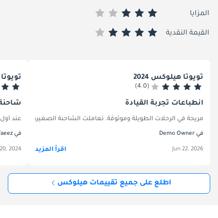
المزايا
القيمة النقدية
تويوتا هيلوكس 2024
تويوتا ه
(4.0)
انطباعات تجربة القيادة
شاحنة 
مريحة في الرحلات الطويلة وموثوقة. تعاملت الشاحنة الصغيرة مع طرق ال
عند أول 
في Demo Owner
في Faeez
اقرأ المزيد
20, 2024
Jun 22, 2026
اطلع على جميع تقييمات هيلوكس