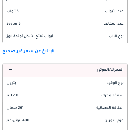
عدد الأبواب
5 أبواب
عدد المقاعد
5 Seater
نوع الباب
أبواب تفتح بشكل أجنحة الوز
الإبلاغ عن سعر غير صحيح
المحرك/الموتور
نوع الوقود
بترول
سعة المحرك
2.0 ليتر
الطاقة الحصانية
261 حصان
عزم الدوران
400 نيوتن-متر