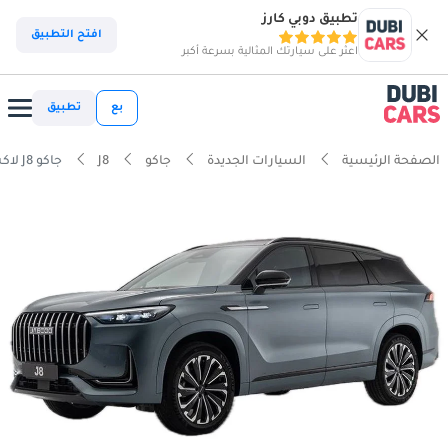
تطبيق دوبي كارز
افتح التطبيق
اعثر على سيارتك المثالية بسرعة أكبر
بع
تطبيق
الصفحة الرئيسية
السيارات الجديدة
جاكو
J8
جاكو J8 لاكشري