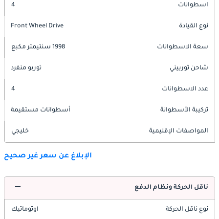
اسطوانات
4
نوع القيادة
Front Wheel Drive
سعة الاسطوانات
1998 سنتيمتر مكبع
شاحن توربيني
توربو منفرد
عدد الاسطوانات
4
تركيبة الأسطوانة
أسطوانات مستقيمة
المواصفات الإقليمية
خليجي
الإبلاغ عن سعر غير صحيح
ناقل الحركة ونظام الدفع
نوع ناقل الحركة
اوتوماتيك