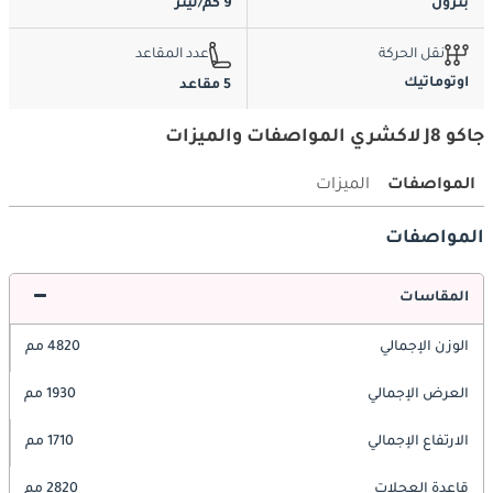
بترول
9 كم/ليتر
نقل الحركة
عدد المقاعد
اوتوماتيك
5 مقاعد
جاكو J8 لاكشري المواصفات والميزات
المواصفات
الميزات
المواصفات
المقاسات
الوزن الإجمالي
4820 مم
العرض الإجمالي
1930 مم
الارتفاع الإجمالي
1710 مم
قاعدة العجلات
2820 مم