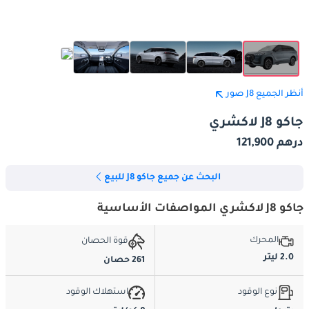
أنظر الجميع J8 صور
جاكو J8 لاكشري
درهم 121,900
البحث عن جميع جاكو J8 للبيع
جاكو J8 لاكشري المواصفات الأساسية
المحرك
قوة الحصان
2.0 ليتر
261 حصان
نوع الوقود
استهلاك الوقود