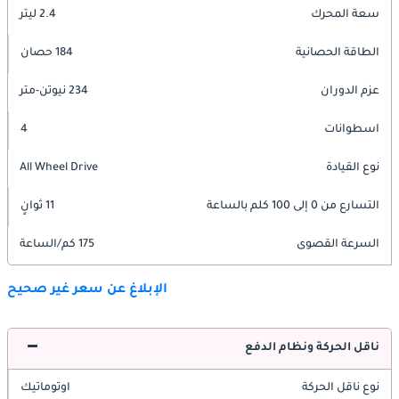
سعة المحرك
2.4 ليتر
الطاقة الحصانية
184 حصان
عزم الدوران
234 نيوتن-متر
اسطوانات
4
نوع القيادة
All Wheel Drive
التسارع من 0 إلى 100 كلم بالساعة
11 ثوانٍ
السرعة القصوى
175 كم/الساعة
الإبلاغ عن سعر غير صحيح
ناقل الحركة ونظام الدفع
نوع ناقل الحركة
اوتوماتيك