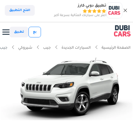
تطبيق دوبي كارز
افتح التطبيق
اعثر على سيارتك المثالية بسرعة أكبر
بع
تطبيق
الصفحة الرئيسية
السيارات الجديدة
جيب
شيروكي
جيب شيرو