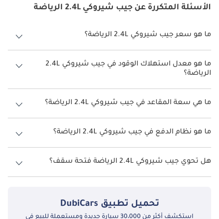
الأسئلة المتكررة عن جيب شيروكي 2.4L الرياضة
ما هو سعر جيب شيروكي 2.4L الرياضة؟
سعر جيب شيروكي 2.4L الرياضة هو درهم 100,000.
ما هو معدل استهلاك الوقود في جيب شيروكي 2.4L
الرياضة؟
يبلغ معدل استهلاك الوقود المقترح من الشركة المصنعة لسيارة جيب
شيروكي 2026 من 9.9 كم/ليتر - 10.9 كم/ليتر.
ما هي سعة المقاعد في جيب شيروكي 2.4L الرياضة؟
تتسع جيب شيروكي 2.4L الرياضة لأ 5 أشخاص.
ما هو نظام الدفع في جيب شيروكي 2.4L الرياضة؟
نظام الدفع في جيب شيروكي All Wheel Drive 2.4L الرياضة.
هل تحوي جيب شيروكي 2.4L الرياضة فتحة سقف؟
نعم توفر جيب شيروكي 2.4L الرياضة فتحة السقف كخيار.
تحميل تطبيق
DubiCars
استكشف أكثر من 30،000 سيارة جديدة ومستعملة للبيع في