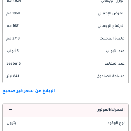
الوزن الإجمالي
4624 مم
العرض الإجمالي
1860 مم
الارتفاع الإجمالي
1681 مم
قاعدة العجلات
2718 مم
عدد الأبواب
5 أبواب
عدد المقاعد
5 Seater
مساحة الصندوق
841 ليتر
الإبلاغ عن سعر غير صحيح
المحرك/الموتور
نوع الوقود
بترول