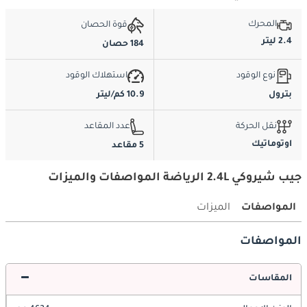
المحرك
قوة الحصان
2.4 ليتر
184 حصان
نوع الوقود
استهلاك الوقود
بترول
10.9 كم/ليتر
نقل الحركة
عدد المقاعد
اوتوماتيك
5 مقاعد
جيب شيروكي 2.4L الرياضة المواصفات والميزات
المواصفات
الميزات
المواصفات
المقاسات