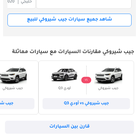
خليجي
2020
شاهد جميع سيارات جيب شيروكي للبيع
جيب شيروكي مقارنات السيارات مع سيارات مماثلة
VS
جيب شيروكي
أودي Q3
جيب شيروكي
جيب شيروكي vs أودي Q3
جيب شيروكي s
قارن بين السيارات