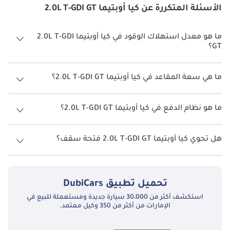
الأسئلة المتكررة عن كيا أوبتيما 2.0L T-GDI GT
ما هو معدل استهلاك الوقود في كيا أوبتيما 2.0L T-GDI
GT؟
يبلغ معدل استهلاك الوقود المقترح من الشركة المصنعة لسيارة كيا أوبتيما
2026 من 11.8 كم/ليتر - 12 كم/ليتر.
ما هي سعة المقاعد في كيا أوبتيما 2.0L T-GDI GT؟
تتسع كيا أوبتيما 2.0L T-GDI GT لأ 5 أشخاص.
ما هو نظام الدفع في كيا أوبتيما 2.0L T-GDI GT؟
نظام الدفع في كيا أوبتيما Front Wheel Drive 2.0L T-GDI GT.
هل تحوي كيا أوبتيما 2.0L T-GDI GT فتحة سقف؟
نعم توفر كيا أوبتيما 2.0L T-GDI GT فتحة السقف كخيار.
تحميل تطبيق
DubiCars
استكشف أكثر من 30،000 سيارة جديدة ومستعملة للبيع في
الإمارات من أكثر من 350 وكيل معتمد.