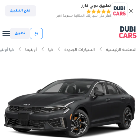
تطبيق دوبي كارز
افتح التطبيق
اعثر على سيارتك المثالية بسرعة أكبر
بع
تطبيق
الصفحة الرئيسية
السيارات الجديدة
كيا
أوبتيما
كيا أوبتيما -GDI GT