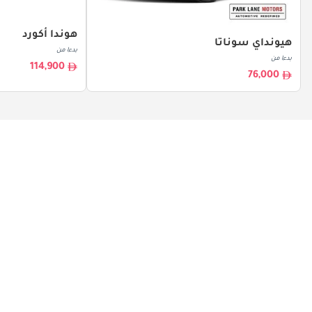
هوندا أكورد
هيونداي سوناتا
بدءا من
بدءا من
114,900
76,000