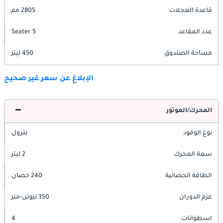
قاعدة العجلات
2805 مم
عدد المقاعد
5 Seater
مساحة الصندوق
450 ليتر
الإبلاغ عن سعر غير صحيح
المحرك/الموتور
نوع الوقود
بترول
سعة المحرك
2 ليتر
الطاقة الحصانية
240 حصان
عزم الدوران
350 نيوتن-متر
اسطوانات
4