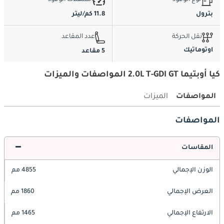
نوع الوقود
استهلاك الوقود
بترول
11.8 كم/ليتر
نقل الحركة
عدد المقاعد
اوتوماتيك
5 مقاعد
كيا أوبتيما 2.0L T-GDI GT المواصفات والميزات
المواصفات
الميزات
المواصفات
المقاسات
الوزن الإجمالي
4855 مم
العرض الإجمالي
1860 مم
الارتفاع الإجمالي
1465 مم