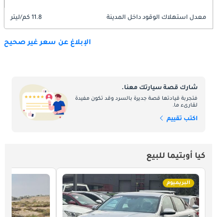
معدل استهلاك الوقود داخل المدينة
11.8 كم/ليتر
الإبلاغ عن سعر غير صحيح
شارك قصة سيارتك معنا.
فتجربة قيادتها قصة جديرة بالسرد وقد تكون مفيدة
لقارىء ما.
اكتب تقييم
كيا أوبتيما للبيع
البريميوم