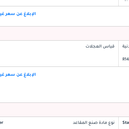
الإبلاغ عن سعر غ
ية
قياس العجلات
الإبلاغ عن سعر غ
St
نوع مادة صنع المقاعد
er