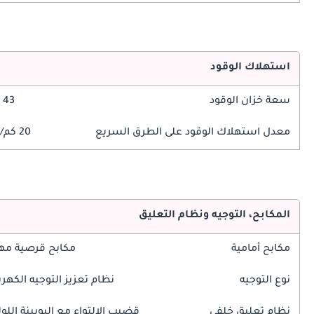
استهلاك الوقود
سعة خزان الوقود
43 ليتر
معدل استهلاك الوقود على الطرق السريع
20 كم/ليتر
المكابح، التوجيه ونظام التعليق
مكابح أمامية
مكابح قرصية مه
نوع التوجيه
نظام تعزيز التوجيه الكهرب
نظام تعليق خلفي
قضيب الالتواء مع البوبينة اللول