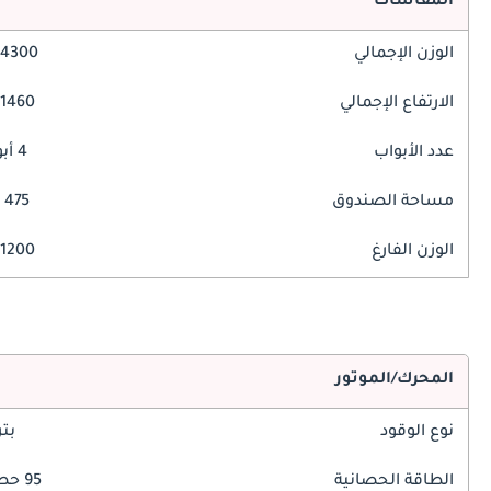
المقاسات
الوزن الإجمالي
4300 مم
الارتفاع الإجمالي
1460 مم
عدد الأبواب
4 أبواب
مساحة الصندوق
475 ليتر
الوزن الفارغ
1200 كغ
المحرك/الموتور
نوع الوقود
بت
الطاقة الحصانية
95 حصان