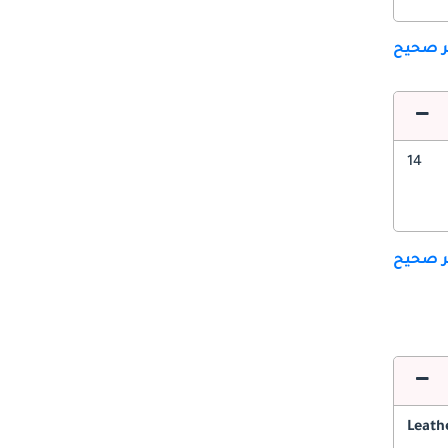
ير صحيح
14
ير صحيح
Leath