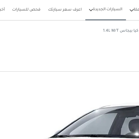
السيارات الجديدة
لة
اعرف سعر سيارتك
فحص للسيارات
أخب
كيا بيجاس 1.4L M/T