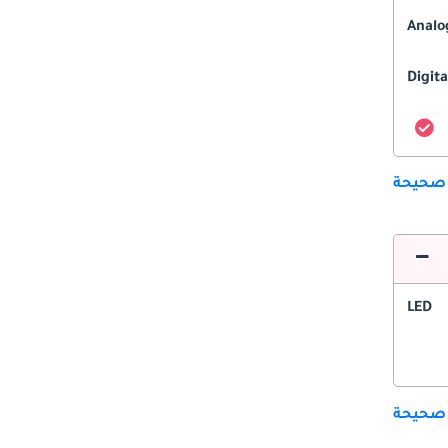
Analo
Digita
 صحيحة
LED
 صحيحة