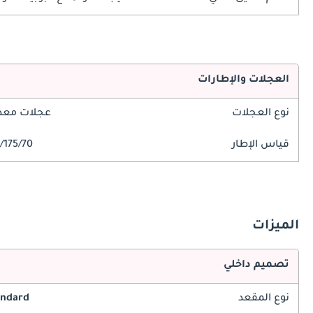
العجلات والإطارات
نوع العجلات
عجلات معدن
قياس الإطار
175/70/R14
الميزات
تصميم داخلي
نوع المقعد
andard