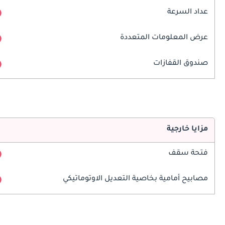
عداد السرعة
عرض المعلومات المتعددة
صندوق القفازات
مزايا خارجية
فتحة سقف
مصابيح أمامية بخاصية التعديل الاوتوماتيكي