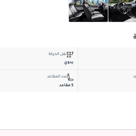
نقل الحركة
يدوي
د
عدد المقاعد
5 مقاعد