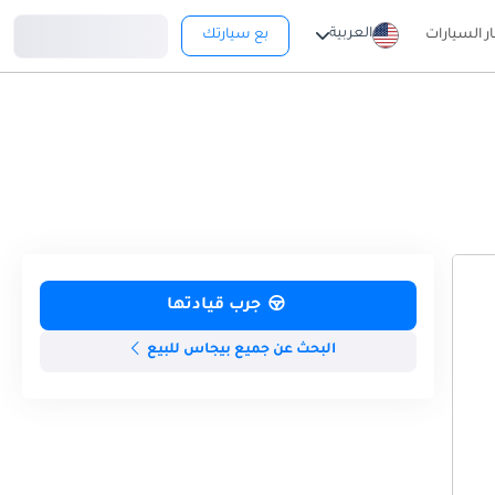
تسجيل دخول
العربية
ار السيارات
بع سيارتك
جرب قيادتها
البحث عن جميع بيجاس للبيع