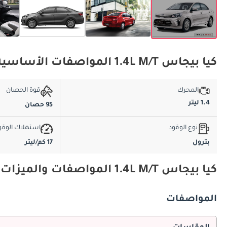
كيا بيجاس 1.4L M/T المواصفات الأساسية
المحرك
قوة الحصان
1.4 ليتر
95 حصان
نوع الوقود
استهلاك الوقو
بترول
17 كم/ليتر
كيا بيجاس 1.4L M/T المواصفات والميزات
المواصفات