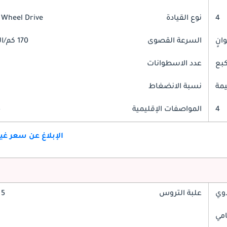
4
نوع القيادة
 Wheel Drive
السرعة القصوى
170 كم/الساعة
عدد الاسطوانات
مة
نسبة الانضغاط
4
المواصفات الإقليمية
خ
الإبلاغ عن سعر غ
وي
علبة التروس
5 سرعة
امي