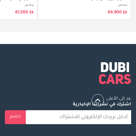
بدءا من
بدءا من
61,500
64,900
عد إلى الأعلى
اشترك في نشراتنا الإخبارية
انضم