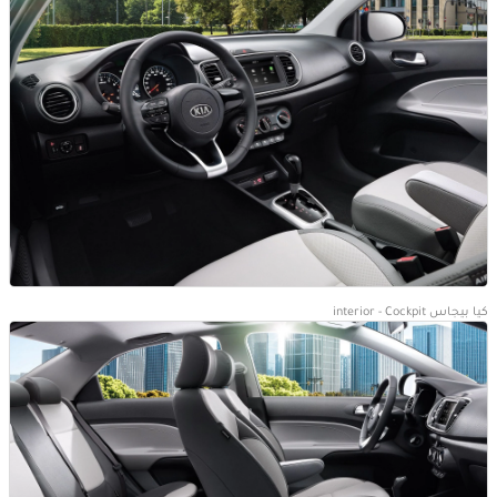
كيا بيجاس interior - Cockpit