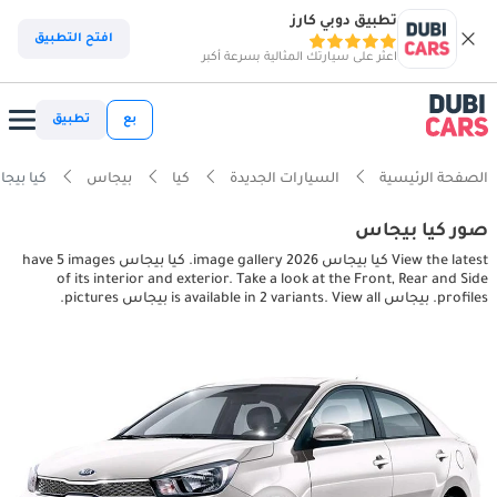
تطبيق دوبي كارز
افتح التطبيق
اعثر على سيارتك المثالية بسرعة أكبر
بع
تطبيق
الصفحة الرئيسية
السيارات الجديدة
كيا
بيجاس
كيا بيجاس terior pictures
صور كيا بيجاس
View the latest كيا بيجاس 2026 image gallery. كيا بيجاس have 5 images
of its interior and exterior. Take a look at the Front, Rear and Side
profiles. بيجاس is available in 2 variants. View all بيجاس pictures.