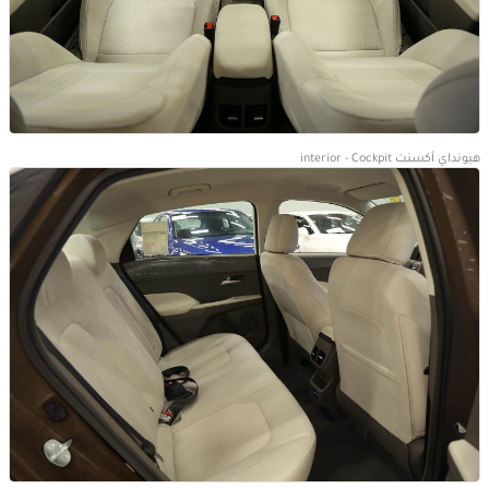
هيونداي أكسنت interior - Cockpit