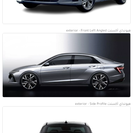
هيونداي أكسنت exterior - Front Left Angled
هيونداي أكسنت exterior - Side Profile