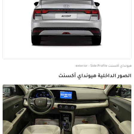
هيونداي أكسنت exterior - Side Profile
الصور الداخلية هيونداي أكسنت