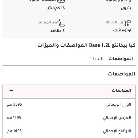
بترول
16 كم/ليتر
نقل الحركة
عدد المقاعد
اوتوماتيك
5 مقاعد
كيا بيكانتو Base 1.2L المواصفات والميزات
المواصفات
الميزات
المواصفات
المقاسات
الوزن الإجمالي
3595 مم
العرض الإجمالي
1595 مم
الارتفاع الإجمالي
1495 مم