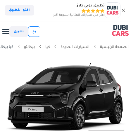
تطبيق دوبي كارز
افتح التطبيق
اعثر على سيارتك المثالية بسرعة أكبر
بع
تطبيق
الصفحة الرئيسية
السيارات الجديدة
كيا
بيكانتو
كيا بيكانتو  1.2L