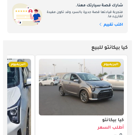
شارك قصة سيارتك معنا.
فتجربة قيادتها قصة جديرة بالسرد وقد تكون مفيدة
لقارىء ما.
اكتب تقييم
كيا بيكانتو للبيع
البريميوم
البريميوم
كيا بيكانتو
أطلب السعر