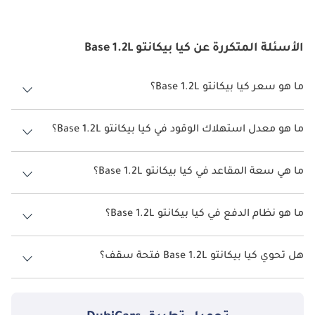
الأسئلة المتكررة عن كيا بيكانتو Base 1.2L
ما هو سعر كيا بيكانتو Base 1.2L؟
سعر كيا بيكانتو Base 1.2L هو درهم 53,550.
ما هو معدل استهلاك الوقود في كيا بيكانتو Base 1.2L؟
يبلغ معدل استهلاك الوقود المقترح من الشركة المصنعة لسيارة كيا بيكانتو
2026 من 16 كم/ليتر - 17 كم/ليتر.
ما هي سعة المقاعد في كيا بيكانتو Base 1.2L؟
تتسع كيا بيكانتو Base 1.2L لأ 5 أشخاص.
ما هو نظام الدفع في كيا بيكانتو Base 1.2L؟
نظام الدفع في كيا بيكانتو Front Wheel Drive Base 1.2L.
هل تحوي كيا بيكانتو Base 1.2L فتحة سقف؟
نعم توفر كيا بيكانتو Base 1.2L فتحة السقف كخيار.