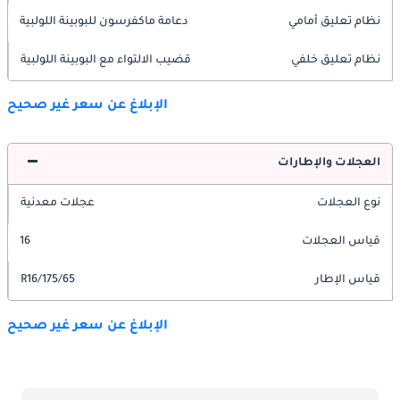
نظام تعليق أمامي
دعامة ماكفرسون للبوبينة اللولبية
نظام تعليق خلفي
قضيب الالتواء مع البوبينة اللولبية
الإبلاغ عن سعر غير صحيح
العجلات والإطارات
نوع العجلات
عجلات معدنية
قياس العجلات
16
قياس الإطار
175/65/R16
الإبلاغ عن سعر غير صحيح