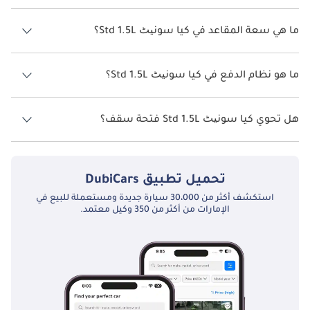
يبلغ معدل استهلاك الوقود المقترح من الشركة المصنعة لسيارة كيا
سونیٹ 2026 من 15كم/ليتر.
ما هي سعة المقاعد في كيا سونیٹ Std 1.5L؟
تتسع كيا سونیٹ Std 1.5L لأ 5 أشخاص.
ما هو نظام الدفع في كيا سونیٹ Std 1.5L؟
نظام الدفع في كيا سونیٹ Front Wheel Drive Std 1.5L.
هل تحوي كيا سونیٹ Std 1.5L فتحة سقف؟
نعم توفر كيا سونیٹ Std 1.5L فتحة السقف كخيار.
تحميل تطبيق
DubiCars
استكشف أكثر من 30،000 سيارة جديدة ومستعملة للبيع في
الإمارات من أكثر من 350 وكيل معتمد.