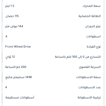
سعة المحرك
1.5 ليتر
الطاقة الحصانية
115 حصان
عزم الدوران
144 نيوتن-متر
اسطوانات
4
نوع القيادة
Front Wheel Drive
التسارع من 0 إلى 100 كلم بالساعة
12 ثوانٍ
السرعة القصوى
200 كم/الساعة
سعة الاسطوانات
1498 سنتيمتر مكبع
عدد الاسطوانات
4
تركيبة الأسطوانة
أسطوانات مستقيمة