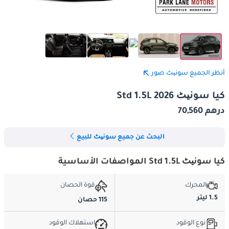
أنظر الجميع سونیٹ صور
كيا سونیٹ Std 1.5L 2026
درهم 70,560
البحث عن جميع سونیٹ للبيع
كيا سونیٹ Std 1.5L المواصفات الأساسية
المحرك
قوة الحصان
1.5 ليتر
115 حصان
نوع الوقود
استهلاك الوقود