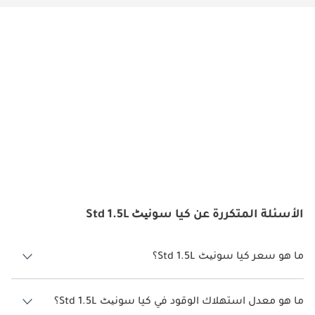
الأسئلة المتكررة عن كيا سونیٹ Std 1.5L
ما هو سعر كيا سونیٹ Std 1.5L؟
سعر كيا سونیٹ Std 1.5L هو درهم 70,560.
ما هو معدل استهلاك الوقود في كيا سونیٹ Std 1.5L؟