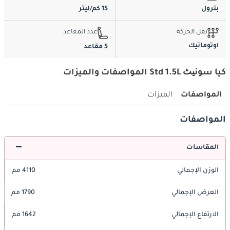
بترول
15 كم/ليتر
نقل الحركة
عدد المقاعد
اوتوماتيك
5 مقاعد
كيا سونیٹ Std 1.5L المواصفات والميزات
المواصفات
الميزات
المواصفات
المقاسات
الوزن الإجمالي
4110 مم
العرض الإجمالي
1790 مم
الارتفاع الإجمالي
1642 مم