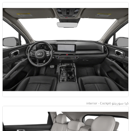
كيا سورينتو interior - Cockpit