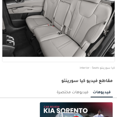
كيا سورينتو interior - Seats
مقاطع فيديو كيا سورينتو
فيديوهات
فيديوهات مختصرة