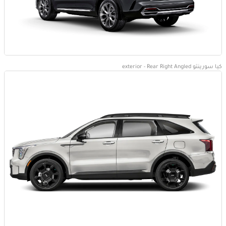
كيا سورينتو exterior - Rear Right Angled