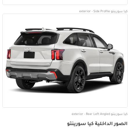
كيا سورينتو exterior - Side Profile
كيا سورينتو exterior - Rear Left Angled
الصور الداخلية كيا سورينتو