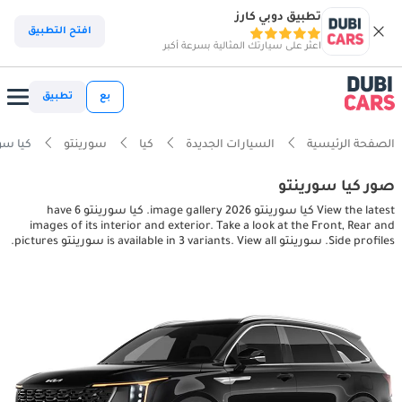
تطبيق دوبي كارز
افتح التطبيق
اعثر على سيارتك المثالية بسرعة أكبر
بع
تطبيق
الصفحة الرئيسية
السيارات الجديدة
كيا
سورينتو
كيا سورينتو pictures
صور كيا سورينتو
View the latest كيا سورينتو 2026 image gallery. كيا سورينتو have 6
images of its interior and exterior. Take a look at the Front, Rear and
Side profiles. سورينتو is available in 3 variants. View all سورينتو pictures.