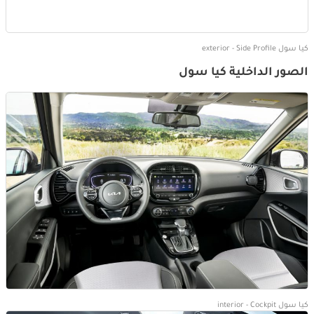
كيا سول exterior - Side Profile
الصور الداخلية كيا سول
كيا سول interior - Cockpit