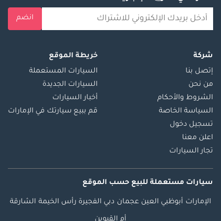
انضم
شركة
خريطة الموقع
إتصل بنا
السيارات المستعملة
من نحن
السيارات الجديدة
الشروط والأحكام
أخبار السيارات
السياسة الخاصة
قم ببيع سيارتك في الإمارات
تسجيل دخول
اعلن معنا
تجار السيارات
سيارات مستعملة
للبيع
حسب الموقع
الإمارات
أبوظبي
العين
عجمان
دبي
الفجيرة
رأس الخيمة
الشارقة
أم القيوين