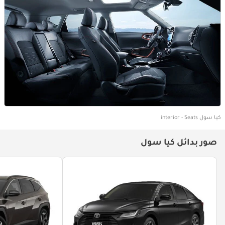
كيا سول interior - Seats
صور بدائل كيا سول