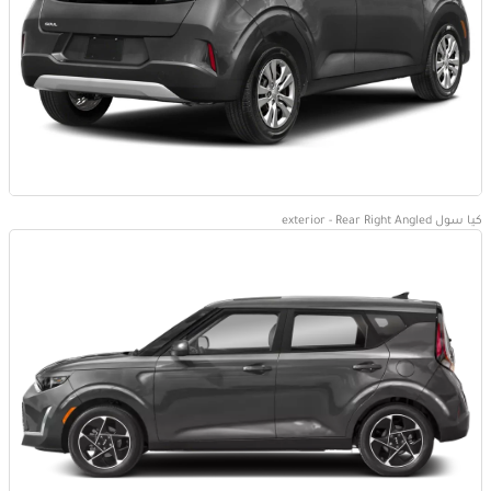
كيا سول exterior - Rear Right Angled