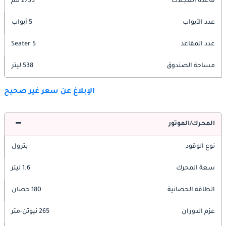
قاعدة العجلات
2755 مم
عدد الأبواب
5 أبواب
عدد المقاعد
5 Seater
مساحة الصندوق
538 ليتر
الإبلاغ عن سعر غير صحيح
المحرك/الموتور
نوع الوقود
بترول
سعة المحرك
1.6 ليتر
الطاقة الحصانية
180 حصان
عزم الدوران
265 نيوتن-متر