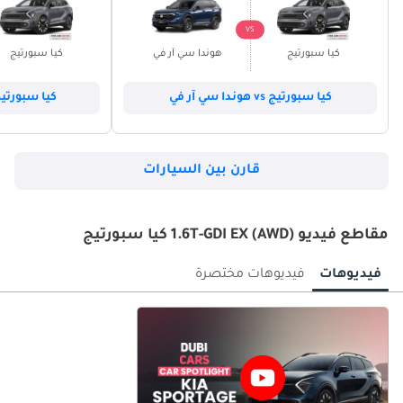
VS
كيا سبورتيج
هوندا سي آر في
كيا سبورتيج
كيا سبورتيج vs هوندا سي آر في
كيا سبورتيج vs هيونداي ت
قارن بين السيارات
مقاطع فيديو 1.6T-GDI EX (AWD) كيا سبورتيج
فيديوهات
فيديوهات مختصرة