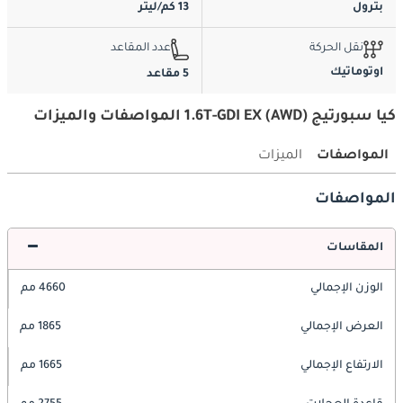
بترول
13 كم/ليتر
نقل الحركة
عدد المقاعد
اوتوماتيك
5 مقاعد
كيا سبورتيج 1.6T-GDI EX (AWD) المواصفات والميزات
المواصفات
الميزات
المواصفات
المقاسات
الوزن الإجمالي
4660 مم
العرض الإجمالي
1865 مم
الارتفاع الإجمالي
1665 مم