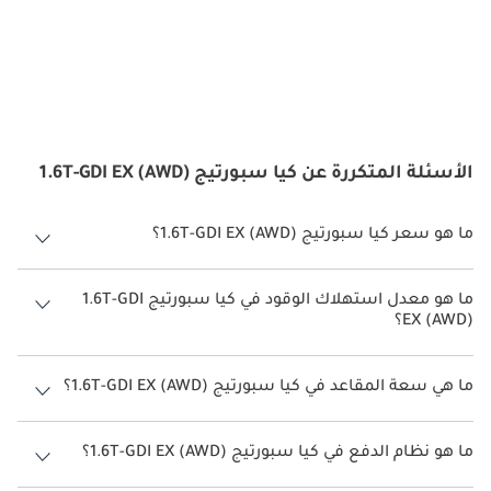
الأسئلة المتكررة عن كيا سبورتيج 1.6T-GDI EX (AWD)
ما هو سعر كيا سبورتيج 1.6T-GDI EX (AWD)؟
سعر كيا سبورتيج 1.6T-GDI EX (AWD) هو درهم 136,000.
ما هو معدل استهلاك الوقود في كيا سبورتيج 1.6T-GDI
EX (AWD)؟
يبلغ معدل استهلاك الوقود المقترح من الشركة المصنعة لسيارة كيا
سبورتيج 2026 من 13 كم/ليتر - 17 كم/ليتر.
ما هي سعة المقاعد في كيا سبورتيج 1.6T-GDI EX (AWD)؟
تتسع كيا سبورتيج 1.6T-GDI EX (AWD) لأ 5 أشخاص.
ما هو نظام الدفع في كيا سبورتيج 1.6T-GDI EX (AWD)؟