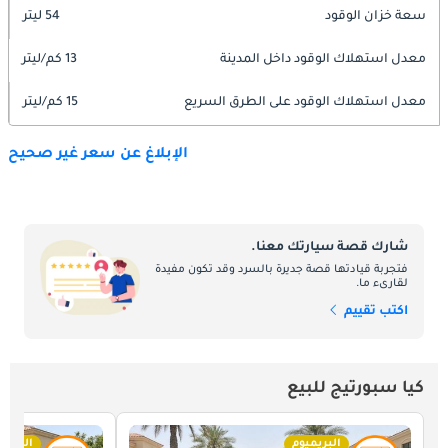
سعة خزان الوقود
54 ليتر
معدل استهلاك الوقود داخل المدينة
13 كم/ليتر
معدل استهلاك الوقود على الطرق السريع
15 كم/ليتر
الإبلاغ عن سعر غير صحيح
شارك قصة سيارتك معنا.
فتجربة قيادتها قصة جديرة بالسرد وقد تكون مفيدة
لقارىء ما.
اكتب تقييم
كيا سبورتيج للبيع
البريميوم
البريمي