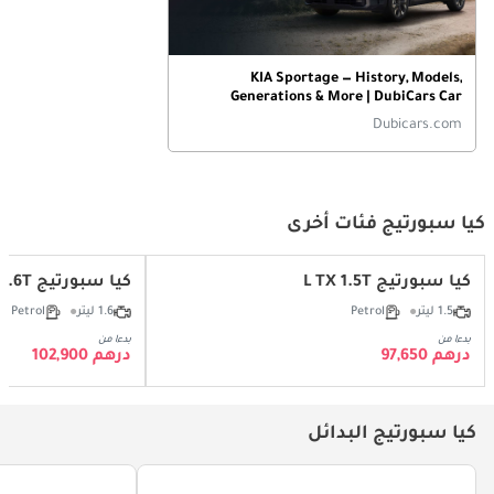
KIA Sportage — History, Models,
Generations & More | DubiCars Car
Spotlight
Dubicars.com
كيا سبورتيج فئات أخرى
كيا سبورتيج L TX 1.5T
كيا سبورتيج Smartstream 1.6T
1.5 ليتر
Petrol
1.6 ليتر
Petrol
بدءا من
بدءا من
درهم 97,650
درهم 102,900
كيا سبورتيج البدائل