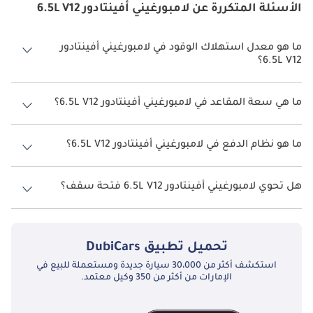
الأسئلة المتكررة عن لامبورغيني أفينتادور 6.5L V12
ما هو معدل استهلاك الوقود في لامبورغيني أفينتادور
6.5L V12؟
يبلغ معدل استهلاك الوقود المقترح من الشركة المصنعة لسيارة
لامبورغيني أفينتادور 2026 من 5 كم/ليتر - 6 كم/ليتر.
ما هي سعة المقاعد في لامبورغيني أفينتادور 6.5L V12؟
تتسع لامبورغيني أفينتادور 6.5L V12 لأ 2 أشخاص.
ما هو نظام الدفع في لامبورغيني أفينتادور 6.5L V12؟
نظام الدفع في لامبورغيني أفينتادور All Wheel Drive 6.5L V12.
هل تحوي لامبورغيني أفينتادور 6.5L V12 فتحة سقف؟
نعم توفر لامبورغيني أفينتادور 6.5L V12 فتحة السقف كخيار.
تحميل تطبيق
DubiCars
استكشف أكثر من 30،000 سيارة جديدة ومستعملة للبيع في
الإمارات من أكثر من 350 وكيل معتمد.