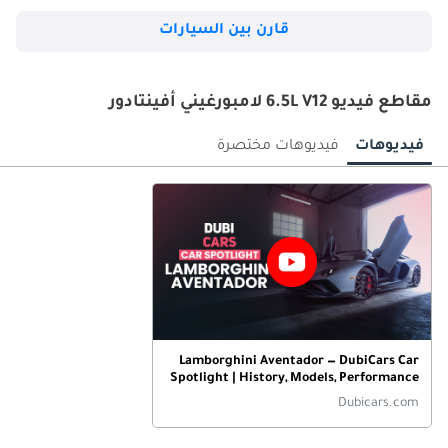
قارن بين السيارات
مقاطع فيديو 6.5L V12 لامبورغيني أفينتادور
فيديوهات
فيديوهات مختصرة
Lamborghini Aventador — DubiCars Car
Spotlight | History, Models, Performance
& More Of The Supercar
Dubicars.com