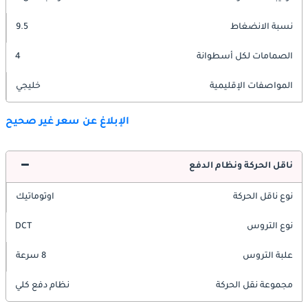
نسبة الانضغاط
9.5
الصمامات لكل أسطوانة
4
المواصفات الإقليمية
خليجي
الإبلاغ عن سعر غير صحيح
ناقل الحركة ونظام الدفع
نوع ناقل الحركة
اوتوماتيك
نوع التروس
DCT
علبة التروس
8 سرعة
مجموعة نقل الحركة
نظام دفع كلي