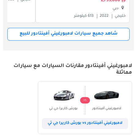
2,799,000
دبي
خليجي
2022
613 كيلومتر
شاهد جميع سيارات لامبورغيني أفينتادور للبيع
لامبورغيني أفينتادور مقارنات السيارات مع سيارات
مماثلة
VS
لامبورغيني أفينتادور
بورش كاريرا جي تي
لامبورغيني أفينتادور vs بورش كاريرا جي تي