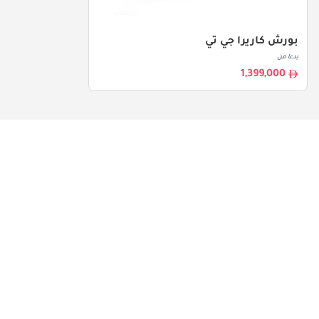
بورش كاريرا جي تي
بدءا من
1,399,000