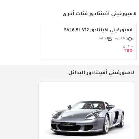
لامبورغيني أفينتادور فئات أخرى
لامبورغيني أفينتادور SVJ 6.5L V12
6.5 ليتر
Petrol
بدءا من
TBD
لامبورغيني أفينتادور البدائل