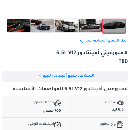
أنظر الجميع أفينتادور صور
لامبورغيني أفينتادور 6.5L V12
TBD
البحث عن جميع أفينتادور للبيع
لامبورغيني أفينتادور 6.5L V12 المواصفات الأساسية
المحرك
قوة الحصان
6.5 ليتر
700 حصان
نوع الوقود
استهلاك الوقود