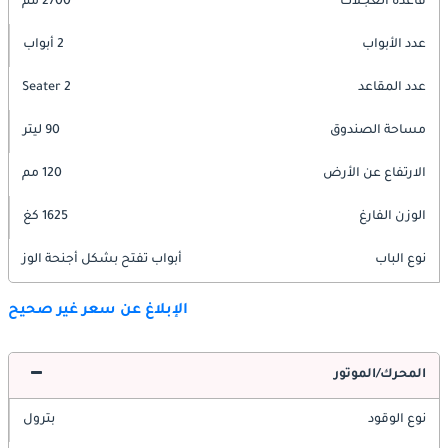
قاعدة العجلات
2700 مم
عدد الأبواب
2 أبواب
عدد المقاعد
2 Seater
مساحة الصندوق
90 ليتر
الارتفاع عن الأرض
120 مم
الوزن الفارغ
1625 كغ
نوع الباب
أبواب تفتح بشكل أجنحة الوز
الإبلاغ عن سعر غير صحيح
المحرك/الموتور
نوع الوقود
بترول