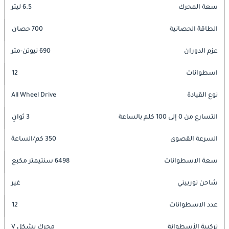
سعة المحرك
6.5 ليتر
الطاقة الحصانية
700 حصان
عزم الدوران
690 نيوتن-متر
اسطوانات
12
نوع القيادة
All Wheel Drive
التسارع من 0 إلى 100 كلم بالساعة
3 ثوانٍ
السرعة القصوى
350 كم/الساعة
سعة الاسطوانات
6498 سنتيمتر مكبع
شاحن توربيني
غير
عدد الاسطوانات
12
تركيبة الأسطوانة
محرك بشكل V