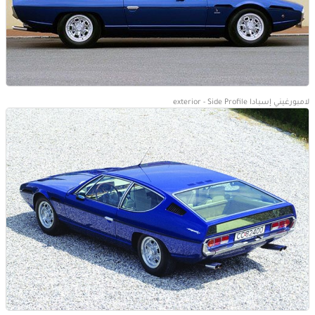
لامبورغيني إسبادا exterior - Side Profile