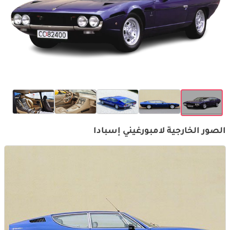
الصور الخارجية لامبورغيني إسبادا