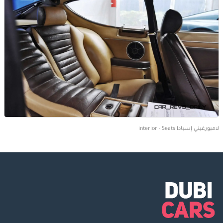
لامبورغيني إسبادا interior - Seats