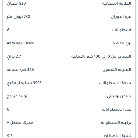
الطاقة الحصانية
920 حصان
عزم الدوران
730 نيوتن-متر
اسطوانات
8
نوع القيادة
All Wheel Drive
التسارع من 0 إلى 100 كلم بالساعة
2.7 ثوانٍ
السرعة القصوى
343 كم/الساعة
سعة الاسطوانات
3995 سنتيمتر مكبع
شاحن توربيني
توربو مزدوج
عدد الاسطوانات
8
تركيبة الأسطوانة
محرك بشكل V
نسبة الانضغاط
9.3