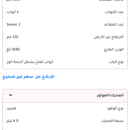
عدد الأبواب
2 أبواب
عدد المقاعد
2 Seater
الارتفاع عن الأرض
120 مم
الوزن الفارغ
1690 كغ
نوع الباب
أبواب تفتح بشكل أجنحة الوز
الإبلاغ عن سعر غير صحيح
المحرك/الموتور
نوع الوقود
هايبرد
سعة المحرك
4.0 ليتر