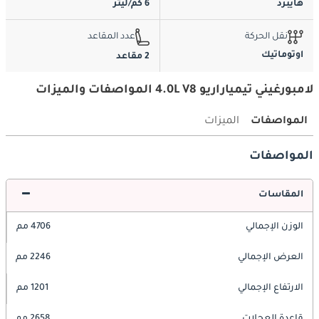
هايبرد
6 كم/ليتر
نقل الحركة
عدد المقاعد
اوتوماتيك
2 مقاعد
لامبورغيني تيمياراريو 4.0L V8 المواصفات والميزات
المواصفات
الميزات
المواصفات
المقاسات
الوزن الإجمالي
4706 مم
العرض الإجمالي
2246 مم
الارتفاع الإجمالي
1201 مم
قاعدة العجلات
2658 مم