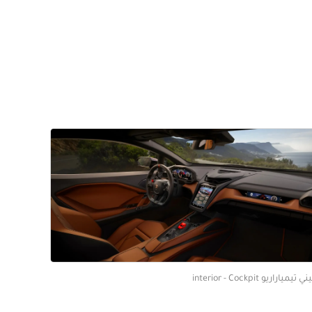
اراريو interior - Cockpit