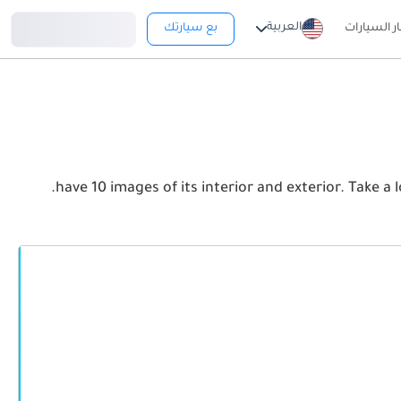
تسجيل دخول
العربية
ار السيارات
بع سيارتك
View the latest لامبورغيني تيمياراريو 2026 image gallery. لامبورغيني تيمياراريو have 10 images of its interior and exterior. Take a look at the Front, Rear and Side profiles.