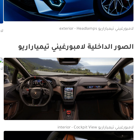
لامبورغيني تيمياراريو exterior - Headlamps
لامب
الصور الداخلية لامبورغيني تيمياراريو
لامب
لامبورغيني تيمياراريو interior - Cockpit View