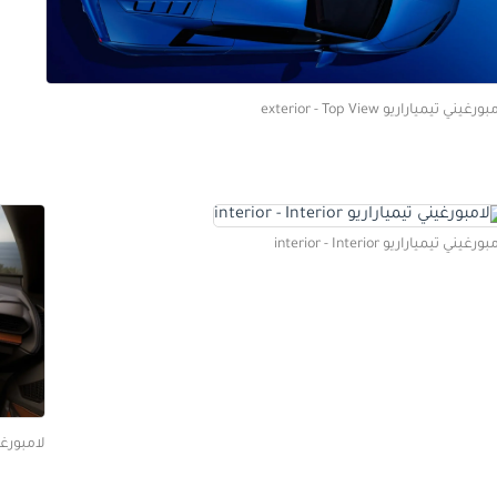
ورغيني تيمياراريو exterior - Top View
ورغيني تيمياراريو interior - Interior
لامبورغيني تيمي