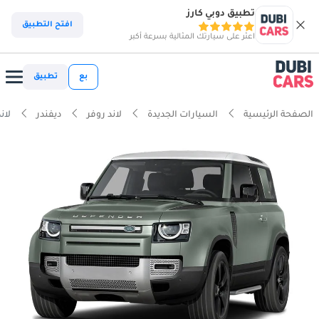
تطبيق دوبي كارز
افتح التطبيق
اعثر على سيارتك المثالية بسرعة أكبر
بع
تطبيق
الصفحة الرئيسية
السيارات الجديدة
لاند روفر
ديفندر
لاند 