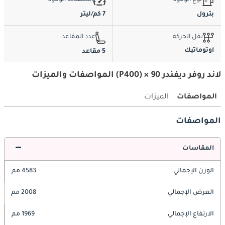
نوع الوقود
استهلاك الوقود
بترول
7 كم/ليتر
نقل الحركة
عدد المقاعد
اوتوماتيك
5 مقاعد
لاند روفر ديفندر 90 × (P400) المواصفات والميزات
المواصفات
الميزات
المواصفات
المقاسات
الوزن الإجمالي
4583 مم
العرض الإجمالي
2008 مم
الارتفاع الإجمالي
1969 مم