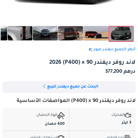
أنظر الجميع ديفندر صور
لاند روفر ديفندر 90 × (P400) 2026
درهم 377,200
البحث عن جميع ديفندر للبيع
لاند روفر ديفندر 90 × (P400) المواصفات الأساسية
المحرك
قوة الحصان
3 ليتر
400 حصان