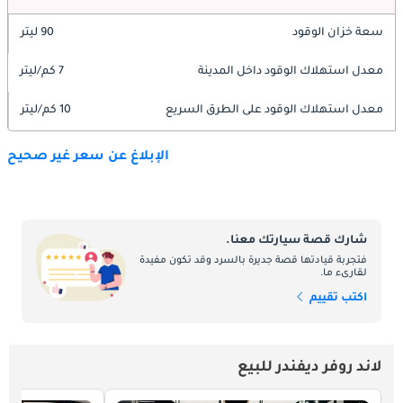
سعة خزان الوقود
90 ليتر
معدل استهلاك الوقود داخل المدينة
7 كم/ليتر
معدل استهلاك الوقود على الطرق السريع
10 كم/ليتر
الإبلاغ عن سعر غير صحيح
شارك قصة سيارتك معنا.
فتجربة قيادتها قصة جديرة بالسرد وقد تكون مفيدة
لقارىء ما.
اكتب تقييم
لاند روفر ديفندر للبيع