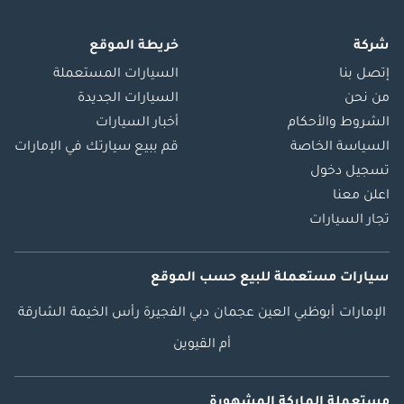
شركة
خريطة الموقع
إتصل بنا
السيارات المستعملة
من نحن
السيارات الجديدة
الشروط والأحكام
أخبار السيارات
السياسة الخاصة
قم ببيع سيارتك في الإمارات
تسجيل دخول
اعلن معنا
تجار السيارات
سيارات مستعملة
للبيع
حسب الموقع
الإمارات
أبوظبي
العين
عجمان
دبي
الفجيرة
رأس الخيمة
الشارقة
أم القيوين
مستعملة الماركة المشهورة