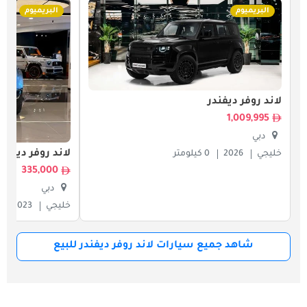
البريميوم
البريميوم
لاند روفر ديفندر
1,009,995
دبي
لاند روفر ديفندر
خليجي
2026
0 كيلومتر
335,000
دبي
خليجي
2023
شاهد جميع سيارات لاند روفر ديفندر للبيع