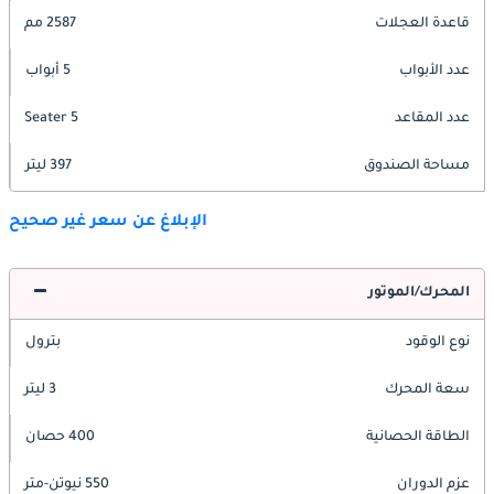
قاعدة العجلات
2587 مم
عدد الأبواب
5 أبواب
عدد المقاعد
5 Seater
مساحة الصندوق
397 ليتر
الإبلاغ عن سعر غير صحيح
المحرك/الموتور
نوع الوقود
بترول
سعة المحرك
3 ليتر
الطاقة الحصانية
400 حصان
عزم الدوران
550 نيوتن-متر