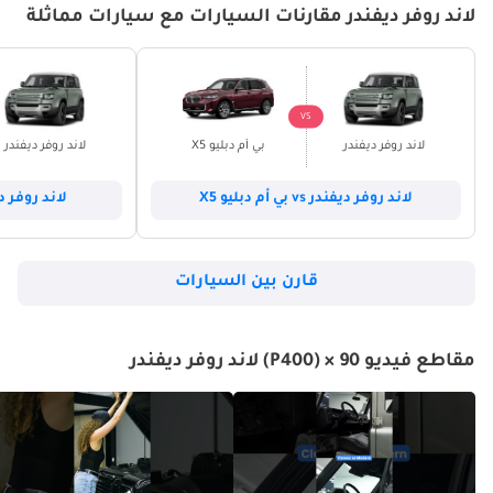
لاند روفر ديفندر مقارنات السيارات مع سيارات مماثلة
VS
لاند روفر ديفندر
بي أم دبليو X5
لاند روفر ديفندر
لاند روفر ديفندر vs بي أم دبليو X5
لاند روفر ديفندر vs 
قارن بين السيارات
مقاطع فيديو 90 × (P400) لاند روفر ديفندر