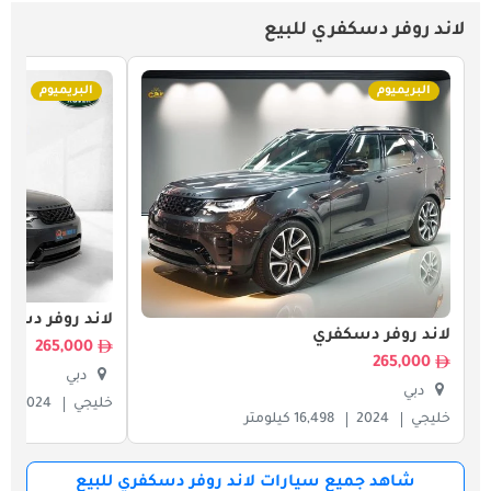
لاند روفر دسكفري للبيع
البريميوم
البريميوم
لاند روفر دسكف
لاند روفر دسكفري
265,000
265,000
دبي
دبي
خليجي
2024
خليجي
2024
16,498 كيلومتر
شاهد جميع سيارات لاند روفر دسكفري للبيع