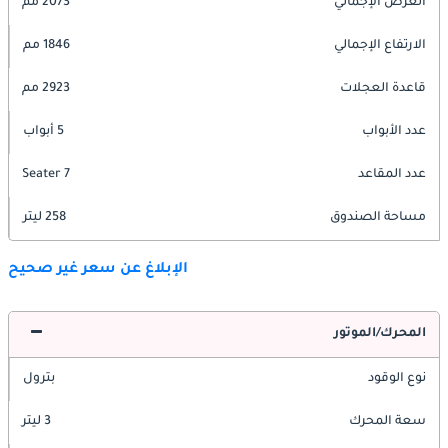
العرض الإجمالي
2073 مم
الارتفاع الإجمالي
1846 مم
قاعدة العجلات
2923 مم
عدد الأبواب
5 أبواب
عدد المقاعد
7 Seater
مساحة الصندوق
258 ليتر
الإبلاغ عن سعر غير صحيح
المحرك/الموتور
نوع الوقود
بترول
سعة المحرك
3 ليتر