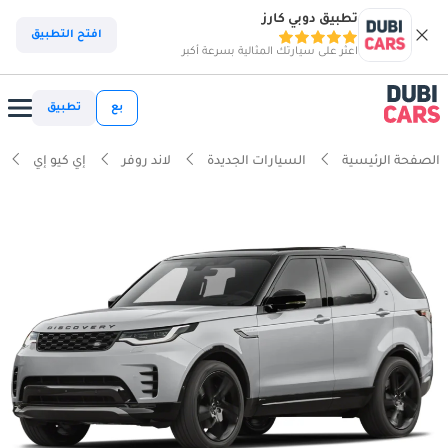
تطبيق دوبي كارز
افتح التطبيق
اعثر على سيارتك المثالية بسرعة أكبر
بع
تطبيق
الصفحة الرئيسية
السيارات الجديدة
لاند روفر
إي كيو إي