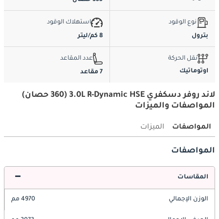
355 حصان
نوع الوقود
استهلاك الوقود
بترول
8 كم/ليتر
نقل الحركة
عدد المقاعد
اوتوماتيك
7 مقاعد
لاند روفر دسكفري 3.0L R-Dynamic HSE (360 حصان)
المواصفات والميزات
المواصفات
الميزات
المواصفات
المقاسات
الوزن الإجمالي
4970 مم