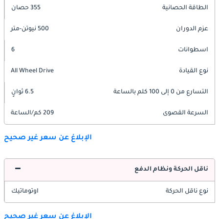
الطاقة الحصانية
355 حصان
عزم الدوران
500 نيوتن-متر
اسطوانات
6
نوع القيادة
All Wheel Drive
التسارع من 0 إلى 100 كلم بالساعة
6.5 ثوانٍ
السرعة القصوى
209 كم/الساعة
الإبلاغ عن سعر غير صحيح
ناقل الحركة ونظام الدفع
نوع ناقل الحركة
اوتوماتيك
الإبلاغ عن سعر غير صحيح