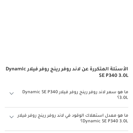
الأسئلة المتكررة عن لاند روفر رينج روفر فيلار Dynamic
SE P340 3.0L
ما هو سعر لاند روفر رينج روفر فيلار Dynamic SE P340
3.0L؟
سعر لاند روفر رينج روفر فيلار Dynamic SE P340 3.0L هو درهم 352,170.
ما هو معدل استهلاك الوقود في لاند روفر رينج روفر فيلار
Dynamic SE P340 3.0L؟
يبلغ معدل استهلاك الوقود المقترح من الشركة المصنعة لسيارة لاند روفر