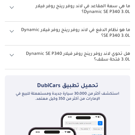
رينج روفر فيلار 2026 من 8 كم/ليتر - 10 كم/ليتر.
ما هي سعة المقاعد في لاند روفر رينج روفر فيلار
Dynamic SE P340 3.0L؟
تتسع لاند روفر رينج روفر فيلار Dynamic SE P340 3.0L لأ 5 أشخاص.
ما هو نظام الدفع في لاند روفر رينج روفر فيلار Dynamic
SE P340 3.0L؟
نظام الدفع في لاند روفر رينج روفر فيلار All Wheel Drive Dynamic SE P340
3.0L.
هل تحوي لاند روفر رينج روفر فيلار Dynamic SE P340
3.0L فتحة سقف؟
نعم توفر لاند روفر رينج روفر فيلار Dynamic SE P340 3.0L فتحة السقف
كخيار.
تحميل تطبيق
DubiCars
استكشف أكثر من 30،000 سيارة جديدة ومستعملة للبيع في
الإمارات من أكثر من 350 وكيل معتمد.