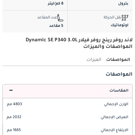
بترول
8 كم/ليتر
نقل الحركة
عدد المقاعد
اوتوماتيك
5 مقاعد
لاند روفر رينج روفر فيلار Dynamic SE P340 3.0L
المواصفات والميزات
المواصفات
الميزات
المواصفات
المقاسات
الوزن الإجمالي
4803 مم
العرض الإجمالي
2032 مم
الارتفاع الإجمالي
1665 مم