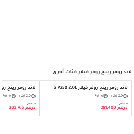
رينج روفر فيلار – السيارة الرياضية
Range Rover Velar - Ready For Any
الفاخرة الأكثر أناقة في فئتها!
Adventure
لاند روفر رينج روفر فيلار فئات أخرى
لاند روفر رينج روفر فيلار S P250 2.0L
لاند روفر رينج روفر فيلار 50 2.0L
2.0 ليتر
Petrol
2.0 ليتر
Petrol
بدءا من
بدءا من
درهم 281,400
درهم 303,765