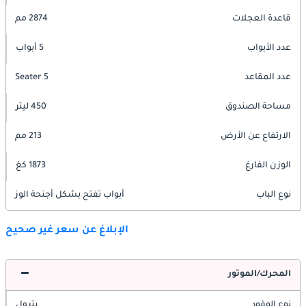
قاعدة العجلات
2874 مم
عدد الأبواب
5 أبواب
عدد المقاعد
5 Seater
مساحة الصندوق
450 ليتر
الارتفاع عن الأرض
213 مم
الوزن الفارغ
1873 كغ
نوع الباب
أبواب تفتح بشكل أجنحة الوز
الإبلاغ عن سعر غير صحيح
المحرك/الموتور
نوع الوقود
بترول