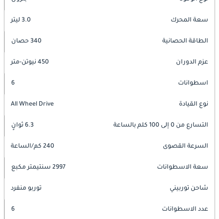
سعة المحرك
3.0 ليتر
الطاقة الحصانية
340 حصان
عزم الدوران
450 نيوتن-متر
اسطوانات
6
نوع القيادة
All Wheel Drive
التسارع من 0 إلى 100 كلم بالساعة
6.3 ثوانٍ
السرعة القصوى
240 كم/الساعة
سعة الاسطوانات
2997 سنتيمتر مكبع
شاحن توربيني
توربو منفرد
عدد الاسطوانات
6