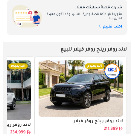
شارك قصة سيارتك معنا.
فتجربة قيادتها قصة جديرة بالسرد وقد تكون مفيدة
لقارىء ما.
اكتب تقييم
لاند روفر رينج روفر فيلار للبيع
البريميوم
البريميوم
لاند روفر رينج روفر فيلار
لاند روفر رينج ر
211,399
234,999