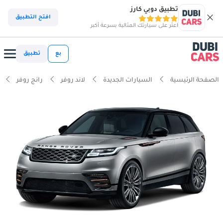
تطبيق دوبي كارز
افتح التطبيق
اعثر على سيارتك المثالية بسرعة أكبر
بع
تطبيق
الصفحة الرئيسية
السيارات الجديدة
لاند روفر
رانج روفر