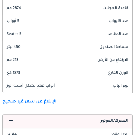
قاعدة العجلات
2874 مم
عدد الأبواب
5 أبواب
عدد المقاعد
5 Seater
مساحة الصندوق
450 ليتر
الارتفاع عن الأرض
213 مم
الوزن الفارغ
1873 كغ
نوع الباب
أبواب تفتح بشكل أجنحة الوز
الإبلاغ عن سعر غير صحيح
المحرك/الموتور
نوع الوقود
هايبرد