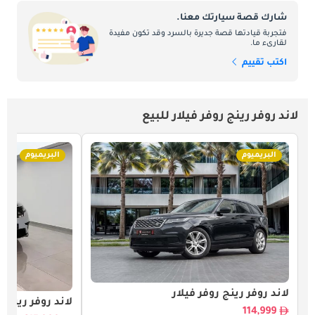
شارك قصة سيارتك معنا.
فتجربة قيادتها قصة جديرة بالسرد وقد تكون مفيدة
لقارىء ما.
اكتب تقييم
لاند روفر رينج روفر فيلار للبيع
البريميوم
البريميوم
لاند روفر رينج روفر فيلار
لاند روفر رينج ر
114,999