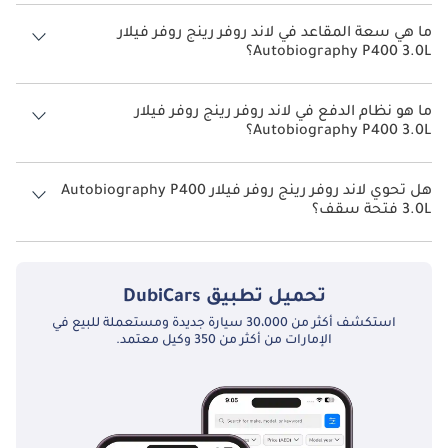
يبلغ معدل استهلاك الوقود المقترح من الشركة المصنعة لسيارة لاند روفر
رينج روفر فيلار 2026 من 8 كم/ليتر - 10 كم/ليتر.
ما هي سعة المقاعد في لاند روفر رينج روفر فيلار
Autobiography P400 3.0L؟
تتسع لاند روفر رينج روفر فيلار Autobiography P400 3.0L لأ 5 أشخاص.
ما هو نظام الدفع في لاند روفر رينج روفر فيلار
Autobiography P400 3.0L؟
نظام الدفع في لاند روفر رينج روفر فيلار All Wheel Drive Autobiography
P400 3.0L.
هل تحوي لاند روفر رينج روفر فيلار Autobiography P400
3.0L فتحة سقف؟
نعم توفر لاند روفر رينج روفر فيلار Autobiography P400 3.0L فتحة السقف
كخيار.
تحميل تطبيق
DubiCars
استكشف أكثر من 30،000 سيارة جديدة ومستعملة للبيع في
الإمارات من أكثر من 350 وكيل معتمد.