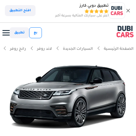
تطبيق دوبي كارز
افتح التطبيق
اعثر على سيارتك المثالية بسرعة أكبر
بع
تطبيق
الصفحة الرئيسية
السيارات الجديدة
لاند روفر
رانج روفر