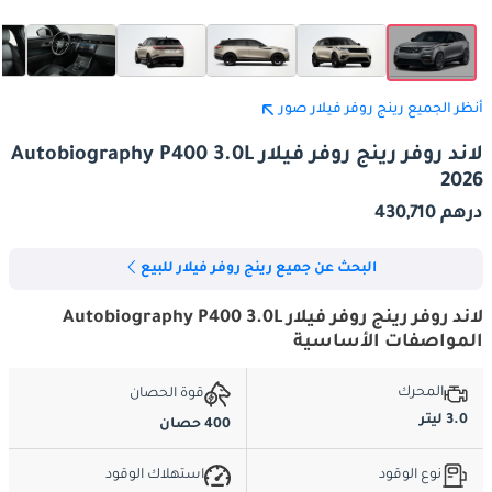
أنظر الجميع رينج روفر فيلار صور
لاند روفر رينج روفر فيلار Autobiography P400 3.0L
2026
درهم 430,710
البحث عن جميع رينج روفر فيلار للبيع
لاند روفر رينج روفر فيلار Autobiography P400 3.0L
المواصفات الأساسية
المحرك
قوة الحصان
3.0 ليتر
400 حصان
نوع الوقود
استهلاك الوقود