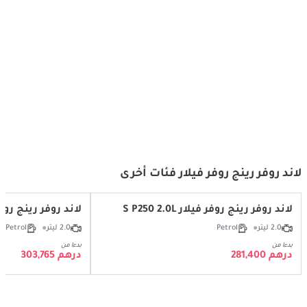
رينج روفر فيلار – السيارة الرياضية
Range Rover Velar - Ready For Any
الفاخرة الأكثر أناقة في فئتها!
Adventure
لاند روفر رينج روفر فيلار فئات أخرى
لاند روفر رينج روفر فيلار S P250 2.0L
لاند روفر رينج روفر فيلار 50 2.0L
2.0 ليتر
Petrol
2.0 ليتر
Petrol
بدءا من
بدءا من
درهم 281,400
درهم 303,765