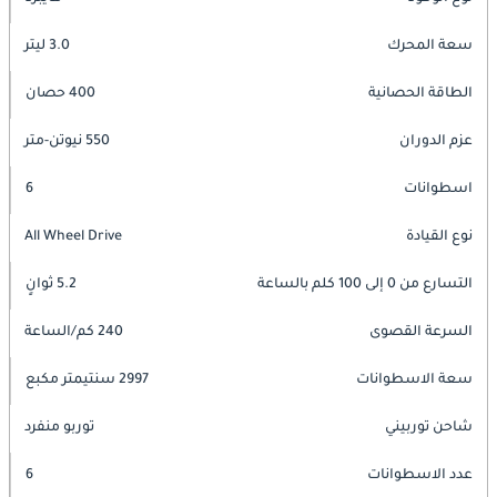
سعة المحرك
3.0 ليتر
الطاقة الحصانية
400 حصان
عزم الدوران
550 نيوتن-متر
اسطوانات
6
نوع القيادة
All Wheel Drive
التسارع من 0 إلى 100 كلم بالساعة
5.2 ثوانٍ
السرعة القصوى
240 كم/الساعة
سعة الاسطوانات
2997 سنتيمتر مكبع
شاحن توربيني
توربو منفرد
عدد الاسطوانات
6