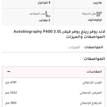
هايبرد
9 كم/ليتر
نقل الحركة
عدد المقاعد
اوتوماتيك
5 مقاعد
لاند روفر رينج روفر فيلار Autobiography P400 3.0L
المواصفات والميزات
المواصفات
الميزات
المواصفات
المقاسات
الوزن الإجمالي
4797 مم
العرض الإجمالي
2032 مم
الارتفاع الإجمالي
1665 مم