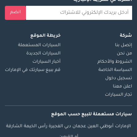
اشترك في نشراتنا الإخبارية
انضم
شركة
خريطة الموقع
إتصل بنا
السيارات المستعملة
من نحن
السيارات الجديدة
الشروط والأحكام
أخبار السيارات
السياسة الخاصة
قم ببيع سيارتك في الإمارات
تسجيل دخول
اعلن معنا
تجار السيارات
سيارات مستعملة
للبيع
حسب الموقع
الإمارات
أبوظبي
العين
عجمان
دبي
الفجيرة
رأس الخيمة
الشارقة