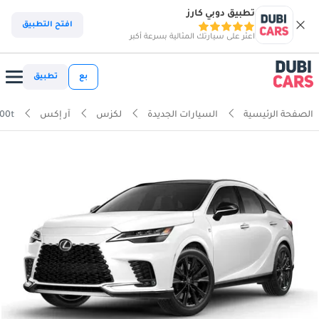
تطبيق دوبي كارز
افتح التطبيق
اعثر على سيارتك المثالية بسرعة أكبر
بع
تطبيق
الصفحة الرئيسية
السيارات الجديدة
لكزس
آر إكس
00t