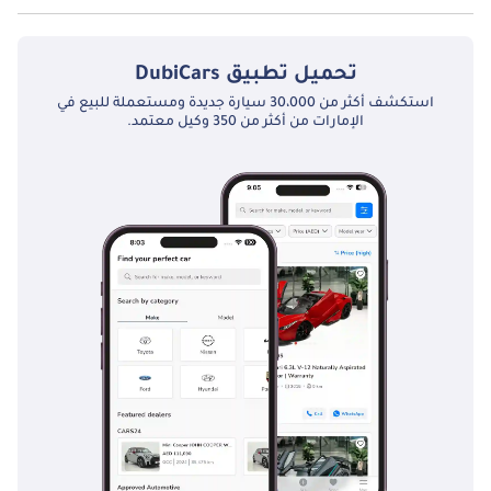
تبلغ سعة خزان الوقود في لكزس RX200t TBD.
تحميل تطبيق
DubiCars
استكشف أكثر من 30،000 سيارة جديدة ومستعملة للبيع في
الإمارات من أكثر من 350 وكيل معتمد.