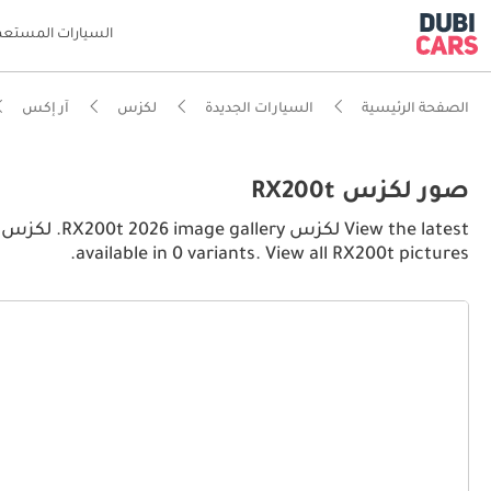
السيارات المستعم
الصفحة الرئيسية
السيارات الجديدة
لكزس
آر إكس
صور لكزس RX200t
available in 0 variants. View all RX200t pictures.