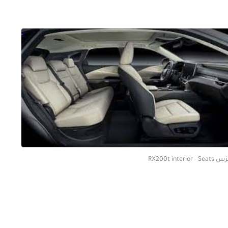
RX200t interior - Se