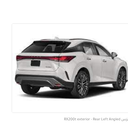
RX200t exterior - Rear Left