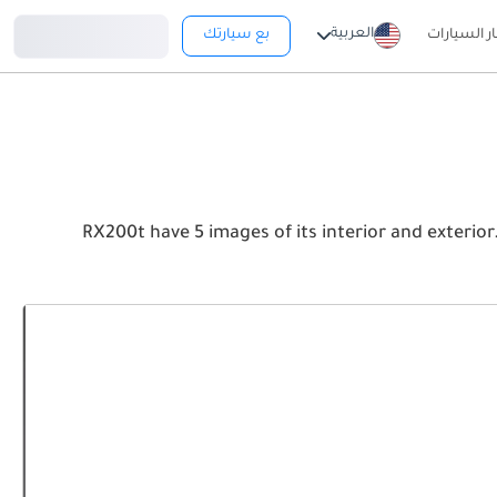
تسجيل دخول
العربية
ار السيارات
بع سيارتك
RX200t have 5 images of its interior and exterior. Take a look at the Fron