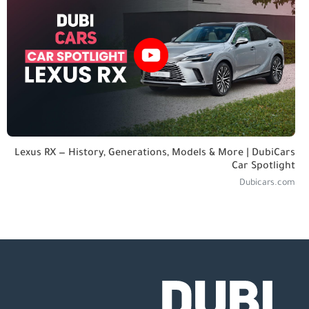
Lexus RX — History, Generations, Models & More | DubiCars
Car Spotlight
Dubicars.com