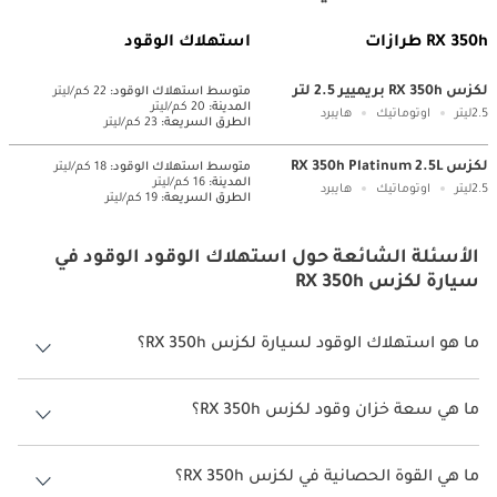
RX 350h طرازات
استهلاك الوقود
لكزس RX 350h بريميير 2.5 لتر
متوسط ​​استهلاك الوقود:
22 كم/ليتر
المدينة:
20 كم/ليتر
2.5ليتر
اوتوماتيك
هايبرد
الطرق السريعة:
23 كم/ليتر
لكزس RX 350h Platinum 2.5L
متوسط ​​استهلاك الوقود:
18 كم/ليتر
المدينة:
16 كم/ليتر
2.5ليتر
اوتوماتيك
هايبرد
الطرق السريعة:
19 كم/ليتر
الأسئلة الشائعة حول استهلاك الوقود الوقود في
سيارة لكزس RX 350h
ما هو استهلاك الوقود لسيارة لكزس RX 350h؟
يتراوح استهلاك الوقود لسيارة لكزس RX 350h بين 16 كم/ليتر - 20 كم/ليتر.
ما هي سعة خزان وقود لكزس RX 350h؟
سعة خزان وقود لكزس RX 350h 55 ليتر - 65 ليتر.
ما هي القوة الحصانية في لكزس RX 350h؟