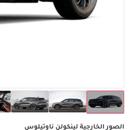
الصور الخارجية لينكولن ناوتيلوس