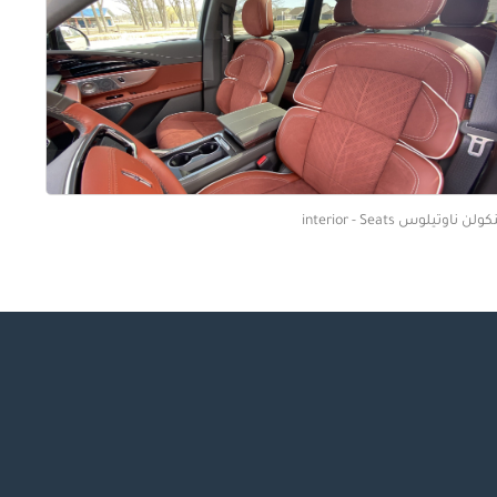
ولن ناوتيلوس interior - Seats