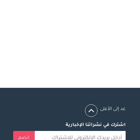
عد إلى الأعلى
اشترك في نشراتنا الإخبارية
انضم