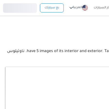
تسجيل دخول
العربية
ار السيارات
بع سيارتك
View the latest لينكولن ناوتيلوس 2026 image gallery. لينكولن ناوتيلوس have 5 images of its interior and exterior. Take a look at the Front, Rear and Side profiles. ناوتيلوس