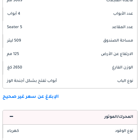
قاعدة العجلات
3069 مم
عدد الأبواب
4 أبواب
عدد المقاعد
5 Seater
مساحة الصندوق
509 ليتر
الارتفاع عن الأرض
125 مم
الوزن الفارغ
2650 كغ
نوع الباب
أبواب تفتح بشكل أجنحة الوز
الإبلاغ عن سعر غير صحيح
المحرك/الموتور
نوع الوقود
كهرباء