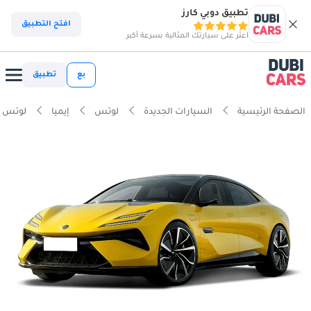
تطبيق دوبي كارز
افتح التطبيق
اعثر على سيارتك المثالية بسرعة أكبر
بع
تطبيق
الصفحة الرئيسية
السيارات الجديدة
لوتس
إيميا
لوتس إي