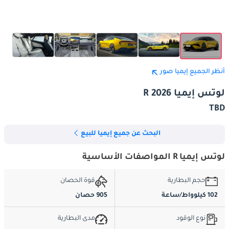
أنظر الجميع إيميا صور
لوتس إيميا R 2026
TBD
البحث عن جميع إيميا للبيع
لوتس إيميا R المواصفات الأساسية
حجم البطارية
قوة الحصان
102 كيلوواط/ساعة
905 حصان
نوع الوقود
مدى البطارية