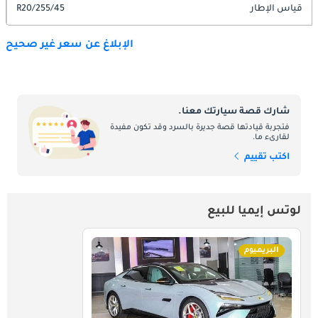
قياس الإطار
255/45/R20
الإبلاغ عن سعر غير صحيح
شارك قصة سيارتك معنا.
فتجربة قيادتها قصة جديرة بالسرد وقد تكون مفيدة
لقارىء ما.
اكتب تقييم
لوتس إيميا للبيع
البريميوم