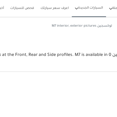
السيارات الجديدة
لة
اعرف سعر سيارتك
فحص للسيارات
أخب
لوكسجين M7 interior, exterior pictures
View the latest لوكسجين M7 2026 image gallery. لوكسجين e profiles. M7 is available in 0