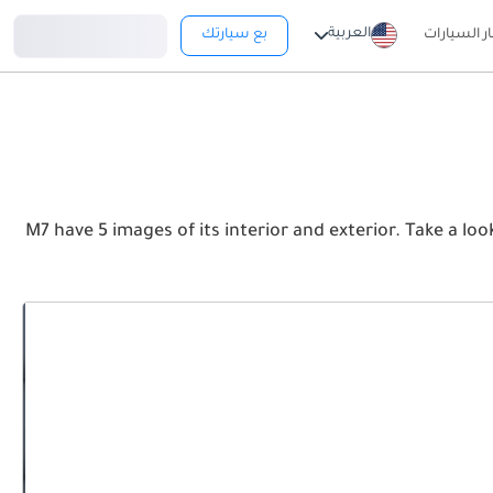
تسجيل دخول
العربية
ار السيارات
بع سيارتك
M7 have 5 images of its interior and exterior. Take a look at the Front, Rear and Sid