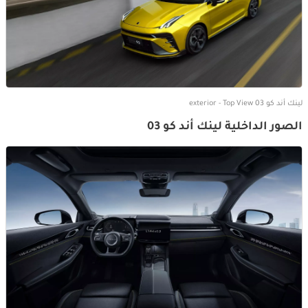
لينك أند كو 03 exterior - Top View
الصور الداخلية لينك أند كو 03