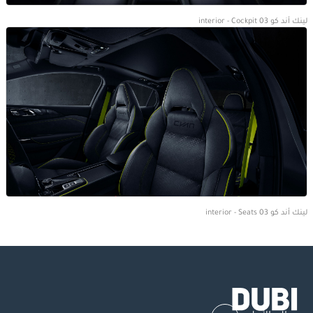
لينك أند كو 03 interior - Cockpit
لينك أند كو 03 interior - Seats