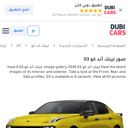
تطبيق دوبي كارز
افتح التطبيق
اعثر على سيارتك المثالية بسرعة أكبر
بع
تطبيق
الصفحة الرئيسية
السيارات الجديدة
لينك أند كو
03
لينك أند كو 03 
صور لينك أند كو 03
View the latest لينك أند كو 03 2026 image gallery. لينك أند كو 03 have 6
images of its interior and exterior. Take a look at the Front, Rear and
Side profiles. 03 is available in 0 variants. View all 03 pictures.