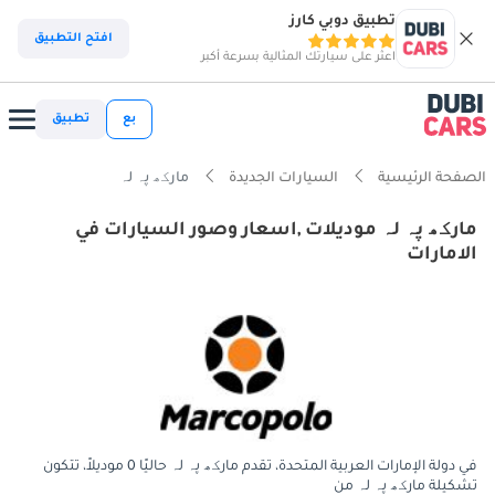
تطبيق دوبي كارز
افتح التطبيق
اعثر على سيارتك المثالية بسرعة أكبر
بع
تطبيق
الصفحة الرئيسية
السيارات الجديدة
مارکھ پہ لہ
مارکھ پہ لہ موديلات ,اسعار وصور السيارات في
الامارات
في دولة الإمارات العربية المتحدة، تقدم مارکھ پہ لہ حاليًا 0 موديلاً، تتكون
تشكيلة مارکھ پہ لہ من