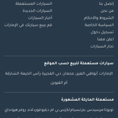
إتصل بنا
السيارات المستعملة
من نحن
السيارات الجديدة
الشروط والأحكام
أخبار السيارات
السياسة الخاصة
قم ببيع سيارتك في الإمارات
تسجيل دخول
اعلن معنا
تجار السيارات
سيارات مستعملة
للبيع
حسب الموقع
الإمارات
أبوظبي
العين
عجمان
دبي
الفجيرة
رأس الخيمة
الشارقة
أم القيوين
مستعملة الماركة المشهورة
تويوتا
مرسيدس بنز
نسيام
لكزس
بي ام دبليو
فورد
لاند روفر
هيونداي