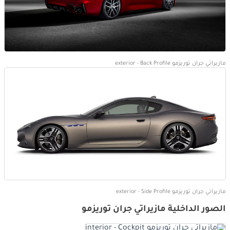
مازيراتي جران توريزمو exterior - Back Profile
مازيراتي جران توريزمو exterior - Side Profile
الصور الداخلية مازيراتي جران توريزمو