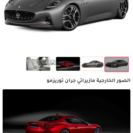
الصور الخارجية مازيراتي جران توريزمو