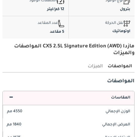
نوع الوقود
استهلاك الوقود
بترول
12 كم/ليتر
نقل الحركة
عدد المقاعد
اوتوماتيك
5 مقاعد
مازدا CX5 2.5L Signature Edition (AWD) المواصفات
والميزات
المواصفات
الميزات
المواصفات
المقاسات
الوزن الإجمالي
4550 مم
العرض الإجمالي
1840 مم