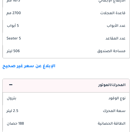
الارتفاع الإجمالي
1675 مم
قاعدة العجلات
2700 مم
عدد الأبواب
5 أبواب
عدد المقاعد
5 Seater
مساحة الصندوق
506 ليتر
الإبلاغ عن سعر غير صحيح
المحرك/الموتور
نوع الوقود
بترول
سعة المحرك
2.5 ليتر
الطاقة الحصانية
188 حصان