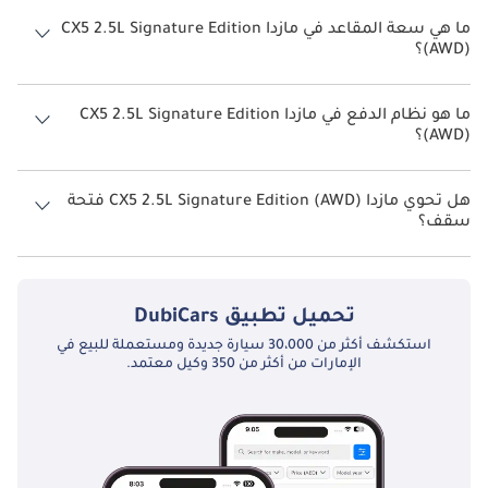
يبلغ معدل استهلاك الوقود المقترح من الشركة المصنعة لسيارة مازدا CX5
2026 من 12 كم/ليتر.
ما هي سعة المقاعد في مازدا CX5 2.5L Signature Edition
(AWD)؟
تتسع مازدا CX5 2.5L Signature Edition (AWD) لأ 5 أشخاص.
ما هو نظام الدفع في مازدا CX5 2.5L Signature Edition
(AWD)؟
نظام الدفع في مازدا CX5 All Wheel Drive 2.5L Signature Edition (AWD).
هل تحوي مازدا CX5 2.5L Signature Edition (AWD) فتحة
سقف؟
نعم توفر مازدا CX5 2.5L Signature Edition (AWD) فتحة السقف كخيار.
تحميل تطبيق
DubiCars
استكشف أكثر من 30،000 سيارة جديدة ومستعملة للبيع في
الإمارات من أكثر من 350 وكيل معتمد.