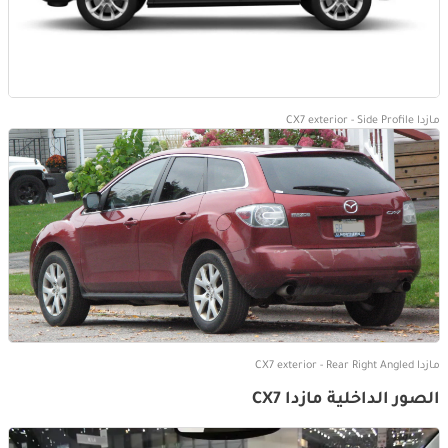
مازدا CX7 exterior - Side Profile
مازدا CX7 exterior - Rear Right Angled
الصور الداخلية مازدا CX7