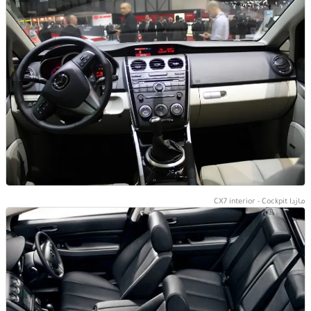
مازدا CX7 interior - Cockpit