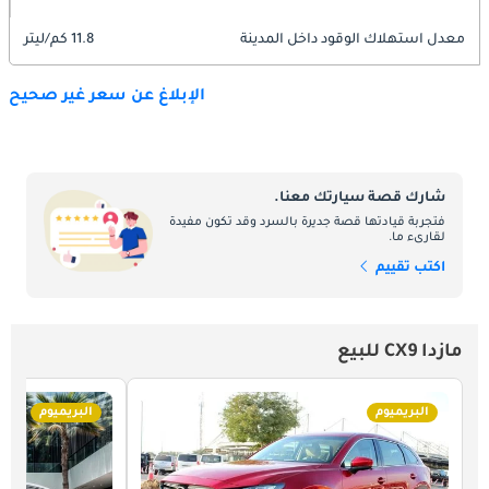
معدل استهلاك الوقود داخل المدينة
11.8 كم/ليتر
الإبلاغ عن سعر غير صحيح
شارك قصة سيارتك معنا.
فتجربة قيادتها قصة جديرة بالسرد وقد تكون مفيدة
لقارىء ما.
اكتب تقييم
مازدا CX9 للبيع
البريميوم
البريميوم