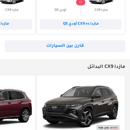
VS
مازدا CX9
أودي Q5
مازدا CX9
مازدا CX9 vs أودي Q5
مازدا CX9 vs أودي Q7
قارن بين السيارات
مازدا CX9 البدائل