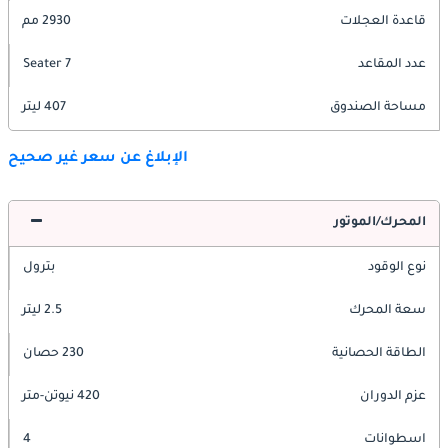
قاعدة العجلات
2930 مم
عدد المقاعد
7 Seater
مساحة الصندوق
407 ليتر
الإبلاغ عن سعر غير صحيح
المحرك/الموتور
نوع الوقود
بترول
سعة المحرك
2.5 ليتر
الطاقة الحصانية
230 حصان
عزم الدوران
420 نيوتن-متر
اسطوانات
4