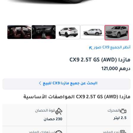
أنظر الجميع CX9 صور
مازدا CX9 2.5T GS (AWD)
درهم 121,000
البحث عن جميع مازدا CX9 للبيع
مازدا CX9 2.5T GS (AWD) المواصفات الأساسية
المحرك
قوة الحصان
2.5 ليتر
230 حصان