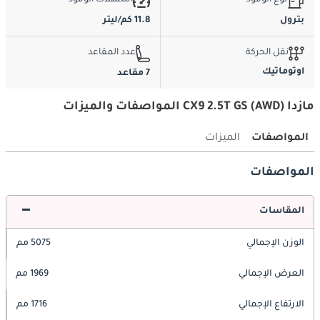
نوع الوقود
استهلاك الوقود
بترول
11.8 كم/ليتر
نقل الحركة
عدد المقاعد
اوتوماتيك
7 مقاعد
مازدا CX9 2.5T GS (AWD) المواصفات والميزات
المواصفات
الميزات
المواصفات
المقاسات
الوزن الإجمالي
5075 مم
العرض الإجمالي
1969 مم
الارتفاع الإجمالي
1716 مم