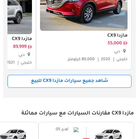
مازدا CX9
مازدا CX9
55,000
89,999
دبي
دبي
خليجي
2020
80,000 كيلومتر
خليجي
2021
شاهد جميع سيارات مازدا CX9 للبيع
مازدا CX9 مقارنات السيارات مع سيارات مماثلة