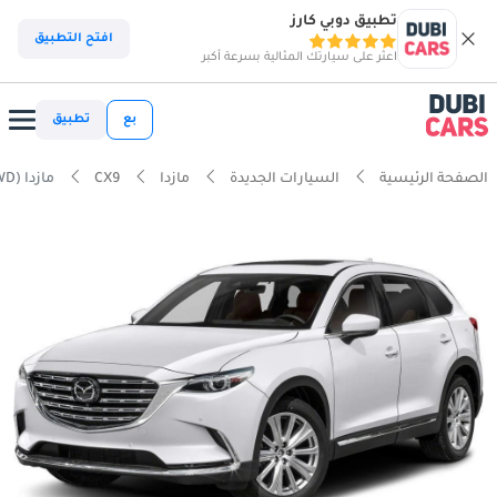
تطبيق دوبي كارز
افتح التطبيق
اعثر على سيارتك المثالية بسرعة أكبر
بع
تطبيق
الصفحة الرئيسية
السيارات الجديدة
مازدا
CX9
مازدا CX9 2.5T GS (AWD)