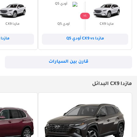
VS
مازدا CX9
أودي Q5
مازدا CX9
مازدا CX9 vs أودي Q5
مازدا CX9 vs أودي Q7
قارن بين السيارات
مازدا CX9 البدائل