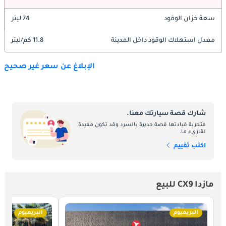
سعة خزان الوقود
74 ليتر
معدل استهلاك الوقود داخل المدينة
11.8 كم/ليتر
الإبلاغ عن سعر غير صحيح
شارك قصة سيارتك معنا.
فتجربة قيادتها قصة جديرة بالسرد وقد تكون مفيدة
لقارىء ما.
اكتب تقييم
مازدا CX9 للبيع
البريميوم
البريميوم