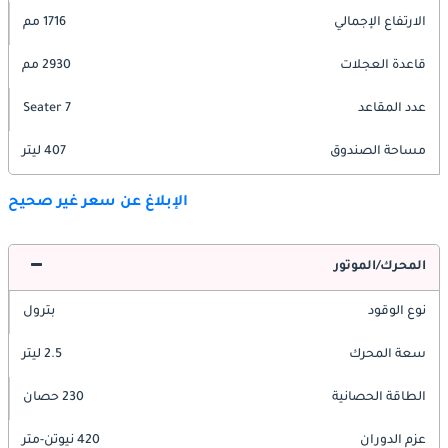
الارتفاع الإجمالي
1716 مم
قاعدة العجلات
2930 مم
عدد المقاعد
7 Seater
مساحة الصندوق
407 ليتر
الإبلاغ عن سعر غير صحيح
المحرك/الموتور
نوع الوقود
بترول
سعة المحرك
2.5 ليتر
الطاقة الحصانية
230 حصان
عزم الدوران
420 نيوتن-متر