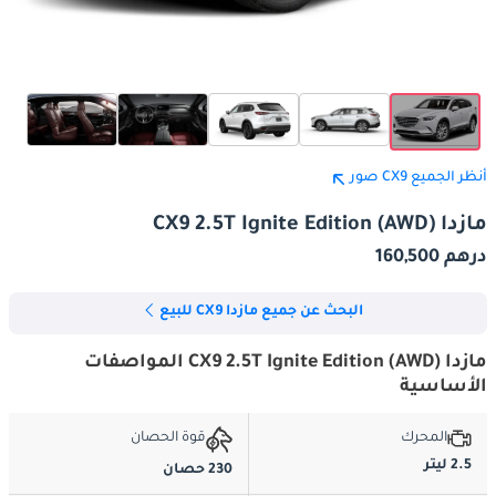
أنظر الجميع CX9 صور
مازدا CX9 2.5T Ignite Edition (AWD)
درهم 160,500
البحث عن جميع مازدا CX9 للبيع
مازدا CX9 2.5T Ignite Edition (AWD) المواصفات
الأساسية
المحرك
قوة الحصان
2.5 ليتر
230 حصان