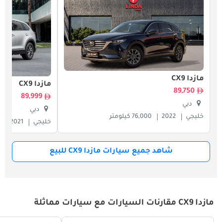
مازدا CX9
مازدا CX9
89,750
89,999
دبي
دبي
خليجي
2022
76,000 كيلومتر
خليجي
2021
شاهد جميع سيارات مازدا CX9 للبيع
مازدا CX9 مقارنات السيارات مع سيارات مماثلة