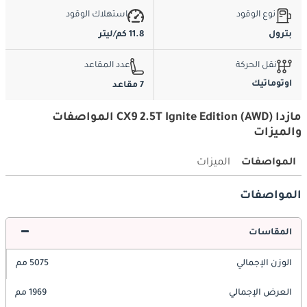
نوع الوقود
استهلاك الوقود
بترول
11.8 كم/ليتر
نقل الحركة
عدد المقاعد
اوتوماتيك
7 مقاعد
مازدا CX9 2.5T Ignite Edition (AWD) المواصفات
والميزات
المواصفات
الميزات
المواصفات
المقاسات
الوزن الإجمالي
5075 مم
العرض الإجمالي
1969 مم