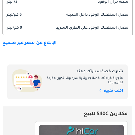
سعة خزان الوقود
72 ليتر
معدل استهلاك الوقود داخل المدينة
6 كم/ليتر
معدل استهلاك الوقود على الطرق السريع
9 كم/ليتر
الإبلاغ عن سعر غير صحيح
شارك قصة سيارتك معنا.
فتجربة قيادتها قصة جديرة بالسرد وقد تكون مفيدة
لقارىء ما.
اكتب تقييم
مكلارين 540C للبيع