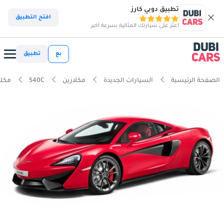
تطبيق دوبي كارز
افتح التطبيق
اعثر على سيارتك المثالية بسرعة أكبر
بع
تطبيق
الصفحة الرئيسية
السيارات الجديدة
مكلارين
540C
مكلارين .8T