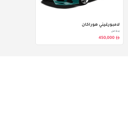
لامبورغيني هوراكان
بدءا من
450,000