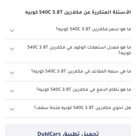
الأسئلة المتكررة عن مكلارين 540C 3.8T كوبيه
ما هو سعر مكلارين 540C 3.8T كوبيه؟
سعر مكلارين 540C 3.8T كوبيه هو درهم 682,500.
ما هو معدل استهلاك الوقود في مكلارين 540C 3.8T
كوبيه؟
يبلغ معدل استهلاك الوقود المقترح من الشركة المصنعة لسيارة مكلارين
540C 2026 من 6كم/ليتر.
ما هي سعة المقاعد في مكلارين 540C 3.8T كوبيه؟
تتسع مكلارين 540C 3.8T كوبيه لأ 2 أشخاص.
ما هو نظام الدفع في مكلارين 540C 3.8T كوبيه؟
نظام الدفع في مكلارين 540C Rear Wheel Drive 3.8T كوبيه.
هل تحوي مكلارين 540C 3.8T كوبيه فتحة سقف؟
نعم توفر مكلارين 540C 3.8T كوبيه فتحة السقف كخيار.
تحميل تطبيق
DubiCars