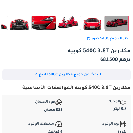
أنظر الجميع 540C صور
مكلارين 540C 3.8T كوبيه
درهم 682,500
البحث عن جميع مكلارين 540C للبيع
مكلارين 540C 3.8T كوبيه المواصفات الأساسية
المحرك
قوة الحصان
3.8 ليتر
533 حصان
نوع الوقود
استهلاك الوقود
بترول
6 كم/ليتر