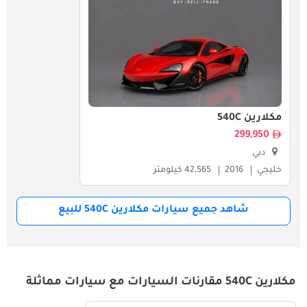
مكلارين 540C
299,950
دبي
خليجي
2016
42,565 كيلومتر
شاهد جميع سيارات مكلارين 540C للبيع
مكلارين 540C مقارنات السيارات مع سيارات مماثلة