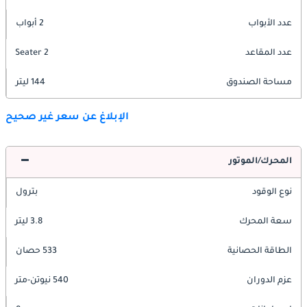
عدد الأبواب
2 أبواب
عدد المقاعد
2 Seater
مساحة الصندوق
144 ليتر
الإبلاغ عن سعر غير صحيح
المحرك/الموتور
نوع الوقود
بترول
سعة المحرك
3.8 ليتر
الطاقة الحصانية
533 حصان
عزم الدوران
540 نيوتن-متر