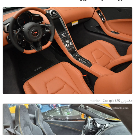
مكلارين 675 interior - Cockpit