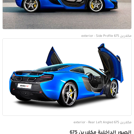
مكلارين 675 exterior - Side Profile
مكلارين 675 exterior - Rear Left Angled
الصور الداخلية مكلارين 675