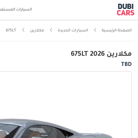
السيارات المستعم
الصفحة الرئيسية
السيارات الجديدة
مكلارين
675LT
مكلارين 675LT 2026
TBD