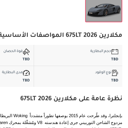
مكلارين 675LT 2026 المواصفات الأساسية
حجم البطارية
قوة الحصان
TBD
TBD
نوع الوقود
مدى البطارية
TBD
TBD
نظرة عامة على مكلارين 675LT 2026