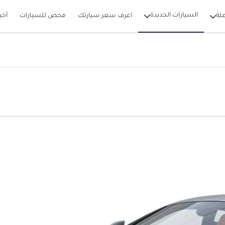
السيارات الجديدة
لة
اعرف سعر سيارتك
فحص للسيارات
أخب