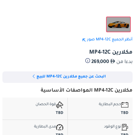
أنظر الجميع MP4-12C صور
مكلارين MP4-12C
بدءا من
269,000
البحث عن جميع مكلارين MP4-12C للبيع
مكلارين MP4-12C المواصفات الأساسية
حجم البطارية
قوة الحصان
TBD
TBD
نوع الوقود
مدى البطارية