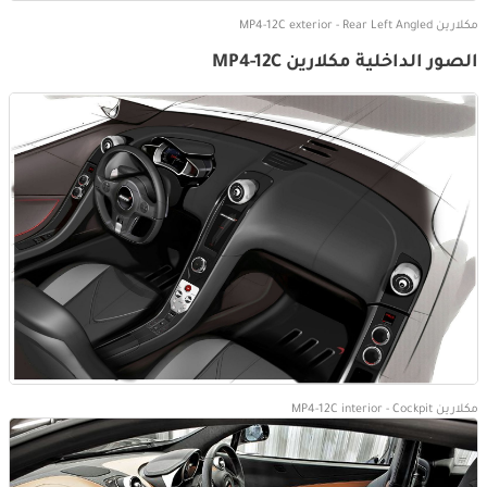
مكلارين MP4-12C exterior - Rear Left Angled
الصور الداخلية مكلارين MP4-12C
مكلارين MP4-12C interior - Cockpit