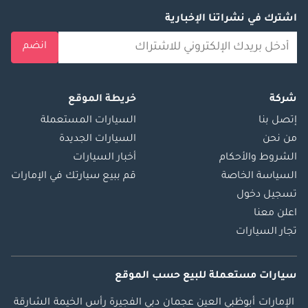
اشترك في نشراتنا الإخبارية
انضم
شركة
خريطة الموقع
إتصل بنا
السيارات المستعملة
من نحن
السيارات الجديدة
الشروط والأحكام
أخبار السيارات
السياسة الخاصة
قم ببيع سيارتك في الإمارات
تسجيل دخول
اعلن معنا
تجار السيارات
سيارات مستعملة
للبيع
حسب الموقع
الإمارات
أبوظبي
العين
عجمان
دبي
الفجيرة
رأس الخيمة
الشارقة