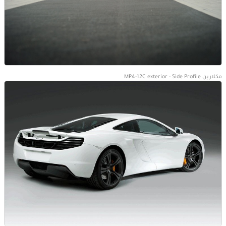
مكلارين MP4-12C exterior - Side Profile