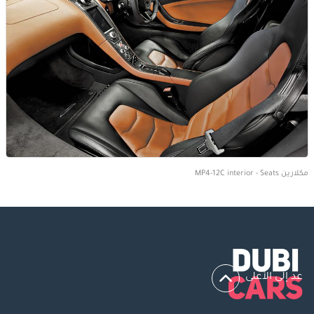
مكلارين MP4-12C interior - Seats
عد إلى الأعلى