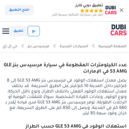
تطبيق دوبي كارز
افتح التطبيق
اعثر على سيارتك المثالية بسرعة أكبر
بع
تطبيق
الصفحة الرئيسية
السيارات الجديدة
مرسيدس بنز
جي إل إي
عدد الكيلومترات المقطوعة في سيارة مرسيدس بنز GLE
53 AMG في الإمارات
يصل معدل استهلاك الوقود في مرسيدس بنز GLE 53 AMG إلى 8
كم/ليتر داخل المدينة 10 كم/ليتر على الطرق السريعة. قد يختلف
معدل استهلاك الوقود الفعلي باختلاف الطراز، ونوع ناقل الحركة،
ونوع الوقود، وعادات القيادة الشخصية. سواءً للتنقلات اليومية أو
الرحلات الطويلة، توفر مرسيدس بنز GLE 53 AMG مدى قيادة يُقدر بـ
680 كم في المدينة، ويصل إلى 850 كم على الطرق السريعة، مع
خزان وقود سعة 85 ليتر.
استهلاك الوقود في GLE 53 AMG حسب الطراز