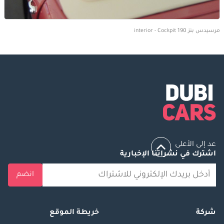
مرسيدس بنز 190 interior - Cockpit
عد إلى الأعلى
اشترك في نشراتنا الإخبارية
انضم
شركة
خريطة الموقع