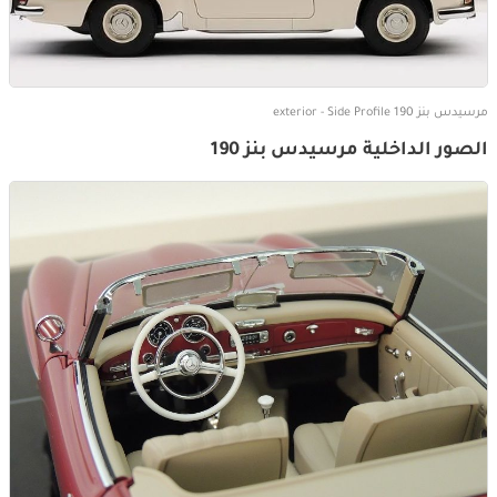
مرسيدس بنز 190 exterior - Side Profile
الصور الداخلية مرسيدس بنز 190