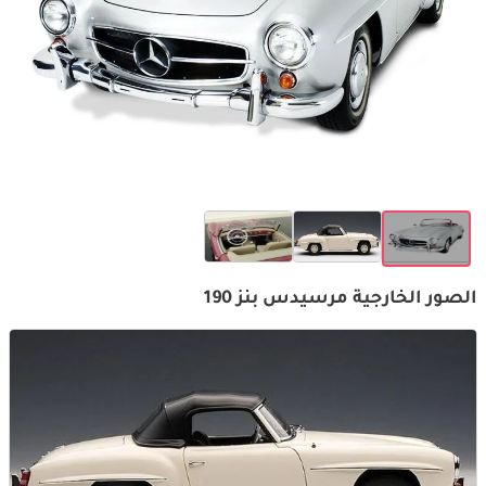
الصور الخارجية مرسيدس بنز 190