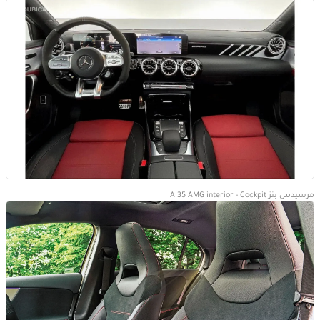
مرسيدس بنز A 35 AMG interior - Cockpit