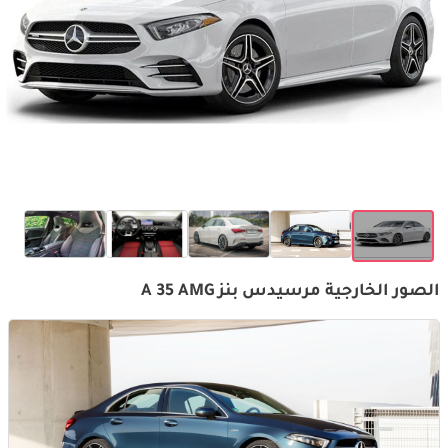
الصور الخارجية مرسيدس بنز A 35 AMG