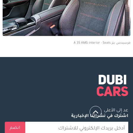
مرسيدس بنز A 35 AMG interior - Seats
عد إلى الأعلى
اشترك في نشراتنا الإخبارية
انضم