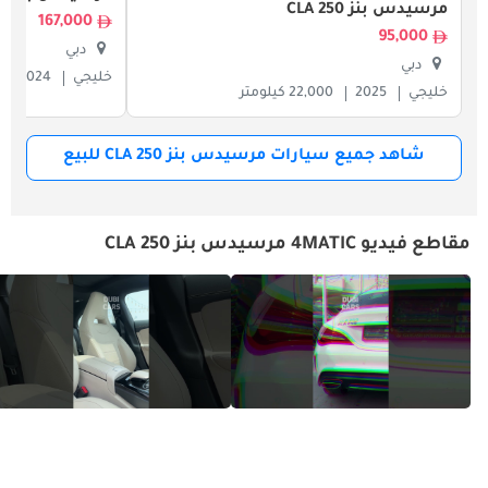
مرسيدس بنز CLA 250
167,000
95,000
دبي
دبي
خليجي
2024
خليجي
2025
22,000 كيلومتر
شاهد جميع سيارات مرسيدس بنز CLA 250 للبيع
مقاطع فيديو 4MATIC مرسيدس بنز CLA 250