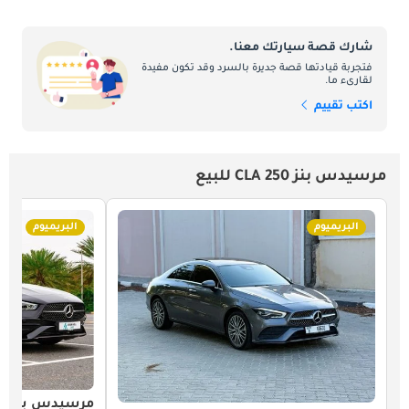
شارك قصة سيارتك معنا.
فتجربة قيادتها قصة جديرة بالسرد وقد تكون مفيدة
لقارىء ما.
اكتب تقييم
مرسيدس بنز CLA 250 للبيع
البريميوم
البريميوم
مرسيدس بنز CLA 250