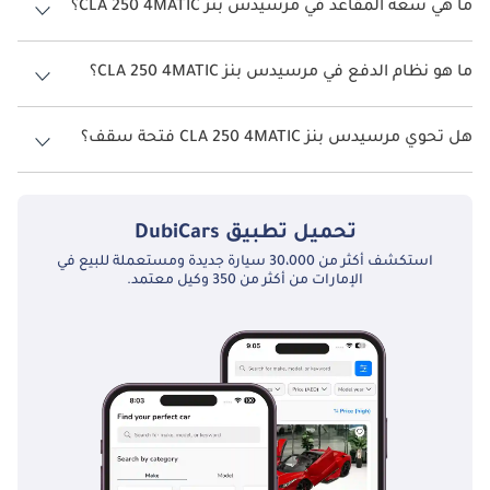
ما هي سعة المقاعد في مرسيدس بنز CLA 250 4MATIC؟
تتسع مرسيدس بنز CLA 250 4MATIC لأ 4 أشخاص.
ما هو نظام الدفع في مرسيدس بنز CLA 250 4MATIC؟
نظام الدفع في مرسيدس بنز CLA 250 Rear Wheel Drive 4MATIC.
هل تحوي مرسيدس بنز CLA 250 4MATIC فتحة سقف؟
نعم توفر مرسيدس بنز CLA 250 4MATIC فتحة السقف كخيار.
تحميل تطبيق
DubiCars
استكشف أكثر من 30،000 سيارة جديدة ومستعملة للبيع في
الإمارات من أكثر من 350 وكيل معتمد.