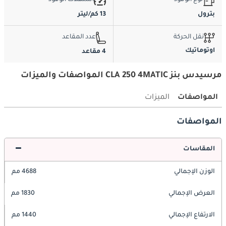
نوع الوقود
استهلاك الوقود
بترول
13 كم/ليتر
نقل الحركة
عدد المقاعد
اوتوماتيك
4 مقاعد
مرسيدس بنز CLA 250 4MATIC المواصفات والميزات
المواصفات
الميزات
المواصفات
المقاسات
الوزن الإجمالي
4688 مم
العرض الإجمالي
1830 مم
الارتفاع الإجمالي
1440 مم