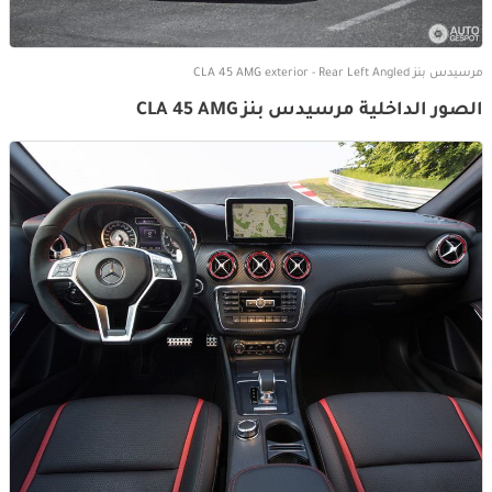
مرسيدس بنز CLA 45 AMG exterior - Rear Left Angled
الصور الداخلية مرسيدس بنز CLA 45 AMG