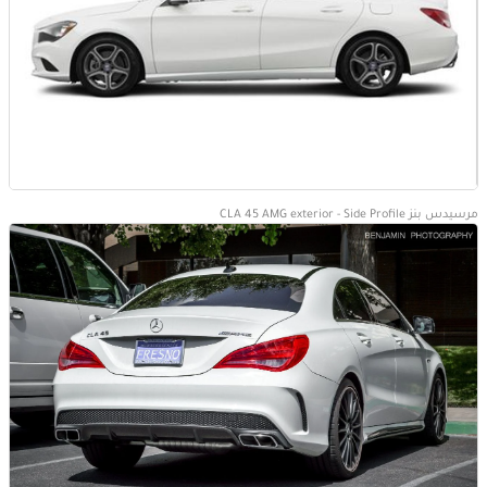
مرسيدس بنز CLA 45 AMG exterior - Side Profile