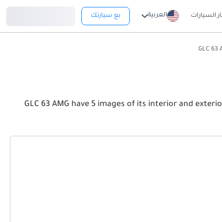
تسجيل دخول
العربية
ار السيارات
بع سيارتك
GLC 63 AMG have 5 images of its interior and exterior. Take a look at the Front, Rear and S