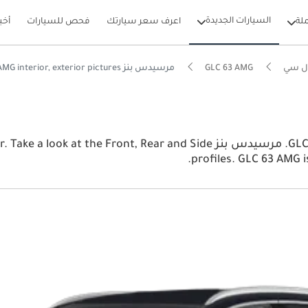
السيارات الجديدة
لة
اعرف سعر سيارتك
فحص للسيارات
أخب
ل سي
GLC 63 AMG
مرسيدس بنز GLC 63 AMG interior, exterior pictures
View the latest مرسيدس بنز GLC 63 AMG 2026 image gallery. مرسيدس بنز ide
profiles. GLC 63 AMG is